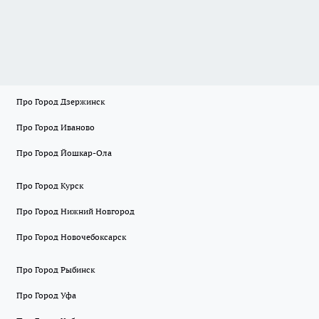
Про Город Дзержинск
Про Город Иваново
Про Город Йошкар-Ола
Про Город Курск
Про Город Нижний Новгород
Про Город Новочебоксарск
Про Город Рыбинск
Про Город Уфа