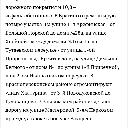
дорожного покрытия и 10,8 –
асфальтобетонного. В Брагино отремонтируют
четыре участка: на улице 1-я Арефинская - от
Большой Норской до дома №28а, на улице
Хвойной - между домами №16 и 43, на
Тутаевском переулке - от улицы 1-ой
Приречной до Брейтовской, на улице Демьяна
Бедного - от дома №1 до улицы 1-й Приречной,
и на 2-ом Иваньковском переулке. В
Красноперекопском районе отремонтируют
улицу Халтурина - от 3-й Новодуховской до
Гудованцева. В Заволжском районе сделают
дорогу на улице Мастеровой, 3-ем Парковом
проезде, а также в поселке Вакарево.