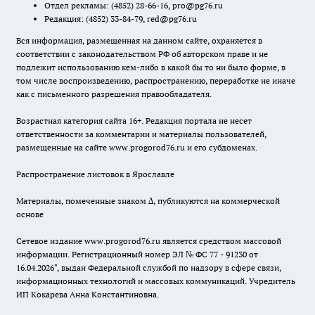
Отдел рекламы:
(4852) 28-66-16
,
pro@pg76.ru
Редакция:
(4852) 33-84-79
,
red@pg76.ru
Вся информация, размещенная на данном сайте, охраняется в
соответствии с законодательством РФ об авторском праве и не
подлежит использованию кем-либо в какой бы то ни было форме, в
том числе воспроизведению, распространению, переработке не иначе
как с письменного разрешения правообладателя.
Возрастная категория сайта 16+. Редакция портала не несет
ответственности за комментарии и материалы пользователей,
размещенные на сайте www.progorod76.ru и его субдоменах.
Распространение листовок в Ярославле
Материалы, помеченные знаком ∆, публикуются на коммерческой
основе
Сетевое издание www.progorod76.ru является средством массовой
информации. Регистрационный номер ЭЛ № ФС 77 - 91230 от
16.04.2026", выдан Федеральной службой по надзору в сфере связи,
информационных технологий и массовых коммуникаций. Учредитель
ИП Кокарева Анна Константиновна.