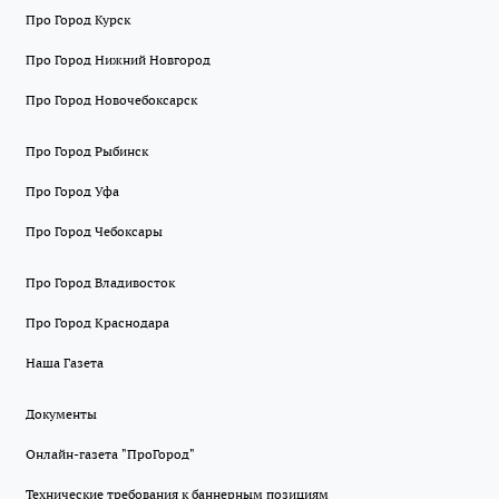
Про Город Курск
Про Город Нижний Новгород
Про Город Новочебоксарск
Про Город Рыбинск
Про Город Уфа
Про Город Чебоксары
Про Город Владивосток
Про Город Краснодара
Наша Газета
Документы
Онлайн-газета "ПроГород"
Технические требования к баннерным позициям