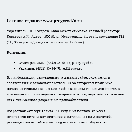
Сетевое издание www.progorod76.ru
Учредитель: ИП Кокарева Анна Константиновна. Главный редактор:
Кокарева А.К.. Адрес: 150040, ул. Некрасова, д.41, стр.1, помещение 312
(ТЦ "Североход", вход со стороны ул. Победы)
Контакты:
Отдел рекламы:
(4852) 28-66-16
,
pro@pg76.ru
Редакция:
(4852) 33-84-79
,
red@pg76.ru
Вся информация, размещенная на данном сайте, охраняется в
соответствии с законодательством РФ об авторском праве и не
подлежит использованию кем-либо в какой бы то ни было форме, в
том числе воспроизведению, распространению, переработке не иначе
как с письменного разрешения правообладателя.
Возрастная категория сайта 16+. Редакция портала не несет
ответственности за комментарии и материалы пользователей,
размещенные на сайте www.progorod76.ru и его субдоменах.