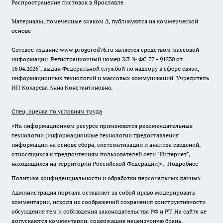
Распространение листовок в Ярославле
Материалы, помеченные знаком ∆, публикуются на коммерческой
основе
Сетевое издание www.progorod76.ru является средством массовой
информации. Регистрационный номер ЭЛ № ФС 77 - 91230 от
16.04.2026", выдан Федеральной службой по надзору в сфере связи,
информационных технологий и массовых коммуникаций. Учредитель
ИП Кокарева Анна Константиновна.
Спец. оценка по условиям труда
«На информационном ресурсе применяются рекомендательные
технологии (информационные технологии предоставления
информации на основе сбора, систематизации и анализа сведений,
относящихся к предпочтениям пользователей сети "Интернет",
находящихся на территории Российской Федерации)».
Подробнее
Политика конфиденциальности и обработки персональных данных
Администрация портала оставляет за собой право модерировать
комментарии, исходя из соображений сохранения конструктивности
обсуждения тем и соблюдения законодательства РФ и РТ. На сайте не
допускаются комментарии, содержащие нецензурную брань,