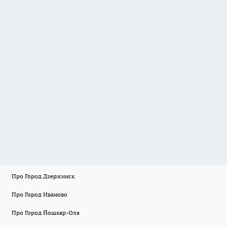
Про Город Дзержинск
Про Город Иваново
Про Город Йошкар-Ола