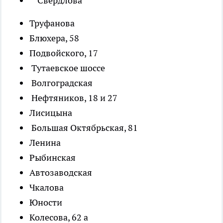
Свердлова
Труфанова
Блюхера, 58
Подвойского, 17
Тутаевское шоссе
Волгоградская
Нефтяников, 18 и 27
Лисицына
Большая Октябрьская, 81
Ленина
Рыбинская
Автозаводская
Чкалова
Юности
Колесова, 62 а