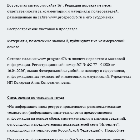
Возрастная категория сайта 16+. Редакция портала не несет
ответственности за комментарии и материалы пользователей,
размещенные на сайте www.progorod76.ru и его субдоменах.
Распространение листовок в Ярославле
Материалы, помеченные знаком ∆, публикуются на коммерческой
основе
Сетевое издание www.progorod76.ru является средством массовой
информации. Регистрационный номер ЭЛ № ФС 77 - 91230 от
16.04.2026", выдан Федеральной службой по надзору в сфере связи,
информационных технологий и массовых коммуникаций. Учредитель
ИП Кокарева Анна Константиновна.
Спец. оценка по условиям труда
«На информационном ресурсе применяются рекомендательные
технологии (информационные технологии предоставления
информации на основе сбора, систематизации и анализа сведений,
относящихся к предпочтениям пользователей сети "Интернет",
находящихся на территории Российской Федерации)».
Подробнее
Политика конфиденциальности и обработки персональных данных