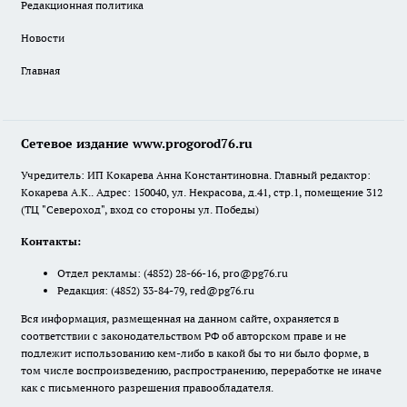
Редакционная политика
Новости
Главная
Сетевое издание www.progorod76.ru
Учредитель: ИП Кокарева Анна Константиновна. Главный редактор:
Кокарева А.К.. Адрес: 150040, ул. Некрасова, д.41, стр.1, помещение 312
(ТЦ "Североход", вход со стороны ул. Победы)
Контакты:
Отдел рекламы:
(4852) 28-66-16
,
pro@pg76.ru
Редакция:
(4852) 33-84-79
,
red@pg76.ru
Вся информация, размещенная на данном сайте, охраняется в
соответствии с законодательством РФ об авторском праве и не
подлежит использованию кем-либо в какой бы то ни было форме, в
том числе воспроизведению, распространению, переработке не иначе
как с письменного разрешения правообладателя.