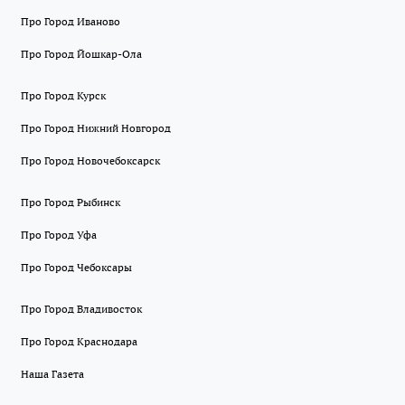
Про Город Иваново
Про Город Йошкар-Ола
Про Город Курск
Про Город Нижний Новгород
Про Город Новочебоксарск
Про Город Рыбинск
Про Город Уфа
Про Город Чебоксары
Про Город Владивосток
Про Город Краснодара
Наша Газета