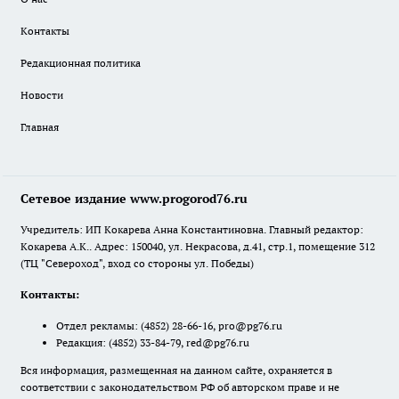
Контакты
Редакционная политика
Новости
Главная
Сетевое издание www.progorod76.ru
Учредитель: ИП Кокарева Анна Константиновна. Главный редактор:
Кокарева А.К.. Адрес: 150040, ул. Некрасова, д.41, стр.1, помещение 312
(ТЦ "Североход", вход со стороны ул. Победы)
Контакты:
Отдел рекламы:
(4852) 28-66-16
,
pro@pg76.ru
Редакция:
(4852) 33-84-79
,
red@pg76.ru
Вся информация, размещенная на данном сайте, охраняется в
соответствии с законодательством РФ об авторском праве и не