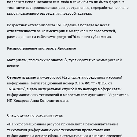
подлежит использованию кем-либо в какой бы то ни было форме, в
том числе воспроизведению, распространению, переработке не иначе
как с письменного разрешения правообладателя.
Возрастная категория сайта 16+. Редакция портала не несет
ответственности за комментарии и материалы пользователей,
размещенные на сайте www.progorod76.ru и его субдоменах.
Распространение листовок в Ярославле
Материалы, помеченные знаком ∆, публикуются на коммерческой
основе
Сетевое издание www.progorod76.ru является средством массовой
информации. Регистрационный номер ЭЛ № ФС 77 - 91230 от
16.04.2026", выдан Федеральной службой по надзору в сфере связи,
информационных технологий и массовых коммуникаций. Учредитель
ИП Кокарева Анна Константиновна.
Спец. оценка по условиям труда
«На информационном ресурсе применяются рекомендательные
технологии (информационные технологии предоставления
информации на основе сбора, систематизации и анализа сведений,