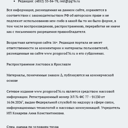
Редакция:
(4852) 33-84-79
,
red@pg76.ru
Вся информация, размещенная на данном сайте, охраняется в
соответствии с законодательством РФ об авторском праве и не
подлежит использованию кем-либо в какой бы то ни было форме, в
том числе воспроизведению, распространению, переработке не иначе
как с письменного разрешения правообладателя.
Возрастная категория сайта 16+. Редакция портала не несет
ответственности за комментарии и материалы пользователей,
размещенные на сайте www.progorod76.ru и его субдоменах.
Распространение листовок в Ярославле
Материалы, помеченные знаком ∆, публикуются на коммерческой
основе
Сетевое издание www.progorod76.ru является средством массовой
информации. Регистрационный номер ЭЛ № ФС 77 - 91230 от
16.04.2026", выдан Федеральной службой по надзору в сфере связи,
информационных технологий и массовых коммуникаций. Учредитель
ИП Кокарева Анна Константиновна.
Спец. оценка по условиям труда