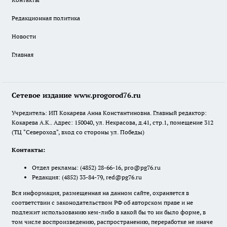
Редакционная политика
Новости
Главная
Сетевое издание www.progorod76.ru
Учредитель: ИП Кокарева Анна Константиновна. Главный редактор:
Кокарева А.К.. Адрес: 150040, ул. Некрасова, д.41, стр.1, помещение 312
(ТЦ "Североход", вход со стороны ул. Победы)
Контакты:
Отдел рекламы:
(4852) 28-66-16
,
pro@pg76.ru
Редакция:
(4852) 33-84-79
,
red@pg76.ru
Вся информация, размещенная на данном сайте, охраняется в
соответствии с законодательством РФ об авторском праве и не
подлежит использованию кем-либо в какой бы то ни было форме, в
том числе воспроизведению, распространению, переработке не иначе