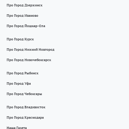
Про Город Дзержинск
Про Город Иваново
Про Город Йошкар-Ола
Про Город Курск
Про Город Нижний Новгород
Про Город Новочебоксарск
Про Город Рыбинск
Про Город Уфа
Про Город Чебоксары
Про Город Владивосток
Про Город Краснодара
Наша Газета