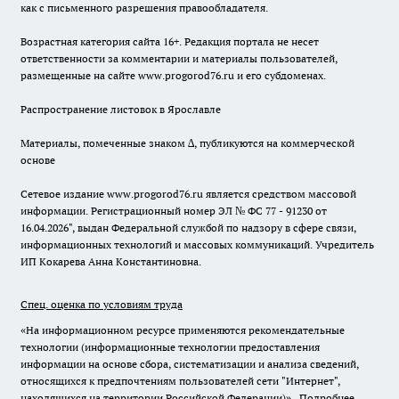
как с письменного разрешения правообладателя.
Возрастная категория сайта 16+. Редакция портала не несет
ответственности за комментарии и материалы пользователей,
размещенные на сайте www.progorod76.ru и его субдоменах.
Распространение листовок в Ярославле
Материалы, помеченные знаком ∆, публикуются на коммерческой
основе
Сетевое издание www.progorod76.ru является средством массовой
информации. Регистрационный номер ЭЛ № ФС 77 - 91230 от
16.04.2026", выдан Федеральной службой по надзору в сфере связи,
информационных технологий и массовых коммуникаций. Учредитель
ИП Кокарева Анна Константиновна.
Спец. оценка по условиям труда
«На информационном ресурсе применяются рекомендательные
технологии (информационные технологии предоставления
информации на основе сбора, систематизации и анализа сведений,
относящихся к предпочтениям пользователей сети "Интернет",
находящихся на территории Российской Федерации)».
Подробнее