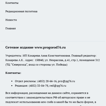
Контакты
Редакционная политика
Новости
Главная
Сетевое издание www.progorod76.ru
Учредитель: ИП Кокарева Анна Константиновна. Главный редактор:
Кокарева А.К.. Адрес: 150040, ул. Некрасова, д.41, стр.1, помещение 312
(ТЦ "Североход", вход со стороны ул. Победы)
Контакты:
Отдел рекламы:
(4852) 28-66-16
,
pro@pg76.ru
Редакция:
(4852) 33-84-79
,
red@pg76.ru
Вся информация, размещенная на данном сайте, охраняется в
соответствии с законодательством РФ об авторском праве и не
подлежит использованию кем-либо в какой бы то ни было форме, в