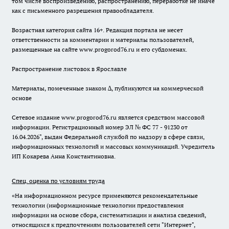
том числе воспроизведению, распространению, переработке не иначе
как с письменного разрешения правообладателя.
Возрастная категория сайта 16+. Редакция портала не несет
ответственности за комментарии и материалы пользователей,
размещенные на сайте www.progorod76.ru и его субдоменах.
Распространение листовок в Ярославле
Материалы, помеченные знаком ∆, публикуются на коммерческой
основе
Сетевое издание www.progorod76.ru является средством массовой
информации. Регистрационный номер ЭЛ № ФС 77 - 91230 от
16.04.2026", выдан Федеральной службой по надзору в сфере связи,
информационных технологий и массовых коммуникаций. Учредитель
ИП Кокарева Анна Константиновна.
Спец. оценка по условиям труда
«На информационном ресурсе применяются рекомендательные
технологии (информационные технологии предоставления
информации на основе сбора, систематизации и анализа сведений,
относящихся к предпочтениям пользователей сети "Интернет",