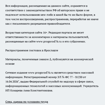
Вся информация, размещенная на данном сайте, охраняется в
соответствии с законодательством РФ об авторском праве и не
подлежит использованию кем-либо в какой бы то ни было форме, в
том числе воспроизведению, распространению, переработке не иначе
как с письменного разрешения правообладателя.
Возрастная категория сайта 16+. Редакция портала не несет
ответственности за комментарии и материалы пользователей,
размещенные на сайте www.progorod76.ru и его субдоменах.
Распространение листовок в Ярославле
Материалы, помеченные знаком ∆, публикуются на коммерческой
основе
Сетевое издание www.progorod76.ru является средством массовой
информации. Регистрационный номер ЭЛ № ФС 77 - 91230 от
16.04.2026", выдан Федеральной службой по надзору в сфере связи,
информационных технологий и массовых коммуникаций. Учредитель
ИП Кокарева Анна Константиновна.
Спец. оценка по условиям труда