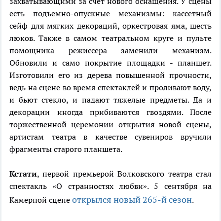
захватывающими за счет нового оснащения. У сцены
есть подъемно-опускные механизмы: кассетный
сейф для мягких декораций, оркестровая яма, шесть
люков. Также в самом театральном круге и пульте
помощника режиссера заменили механизм.
Обновили и само покрытие площадки - планшет.
Изготовили его из дерева повышенной прочности,
ведь на сцене во время спектаклей и проливают воду,
и бьют стекло, и падают тяжелые предметы. Да и
декорации иногда прибиваются гвоздями. После
торжественной церемонии открытия новой сцены,
артистам театра в качестве сувениров вручили
фрагменты старого планшета.
Кстати
, первой премьерой Волковского театра стал
спектакль «О странностях любви». 5 сентября на
открылся новый 265-й сезон
Камерной сцене
.