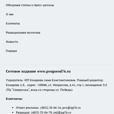
Обзорные статьи и пресс-релизы
О нас
Контакты
Редакционная политика
Новости
Главная
Сетевое издание www.progorod76.ru
Учредитель: ИП Кокарева Анна Константиновна. Главный редактор:
Кокарева А.К.. Адрес: 150040, ул. Некрасова, д.41, стр.1, помещение 312
(ТЦ "Североход", вход со стороны ул. Победы)
Контакты:
Отдел рекламы:
(4852) 28-66-16
,
pro@pg76.ru
Редакция:
(4852) 33-84-79
,
red@pg76.ru