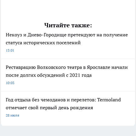
Читайте также:
Некоуз и Диево-Городище претендуют на получение
статуса исторических поселений
13:01
Реставрацию Волковского театра в Ярославле начали
после долгих обсуждений с 2021 года
10:03
Год отдыха без чемоданов и перелетов: Termoland
отмечает свой первый день рождения
28 июля