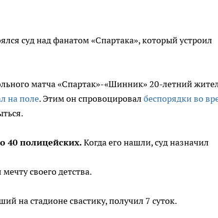
тоялся суд над фанатом «Спартака», который устроил
ольного матча «Спартак»-«Шинник» 20-летний жите
л на поле
. Этим он спровоцировал
беспорядки во вр
ыться.
о 40 полицейских.
Когда его нашли, суд назначил
 мечту своего детства.
ий на стадионе свастику, получил 7 суток.