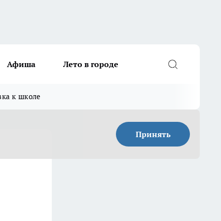
Афиша
Лето в городе
вка к школе
Принять