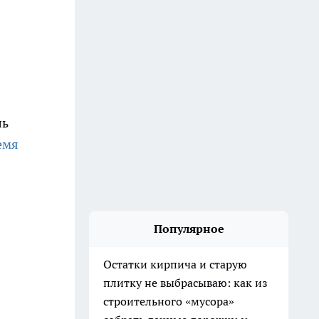
ль
емя
Популярное
Остатки кирпича и старую
плитку не выбрасываю: как из
строительного «мусора»