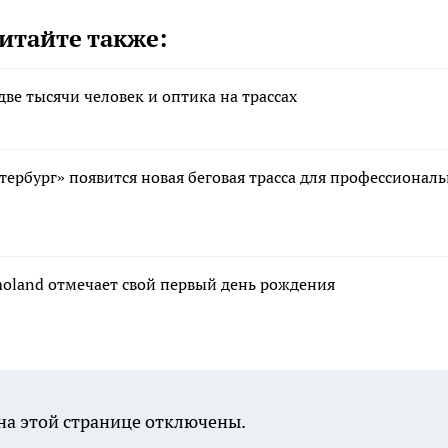
итайте также:
ве тысячи человек и оптика на трассах
рбург» появится новая беговая трасса для профессионал
moland отмечает свой первый день рождения
а этой странице отключены.