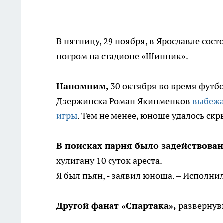
В пятницу, 29 ноября, в Ярославле сос
погром на стадионе «Шинник».
Напомним,
30 октября во время футб
Дзержинска Роман Якинменков
выбежа
игры
. Тем не менее, юноше удалось скр
В поисках парня было задействован
хулигану 10 суток ареста.
Я был пьян, - заявил юноша. – Исполнил
Другой фанат «Спартака»,
развернувш