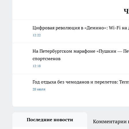
Ч
Цифровая революция в «Демино»: Wi-Fi на д
12:22
На Петербургском марафоне «Пушкин — Пете
спортсменов
12:18
Год отдыха без чемоданов и перелетов: Ter
28 июля
Последние новости
Комментарии н