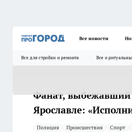
Все новости
Но
Все для стройки и ремонта
Все о ритуальны
Фанат, выбежавший 
Ярославле: «Исполни
Полиция
Происшествия
Спорт