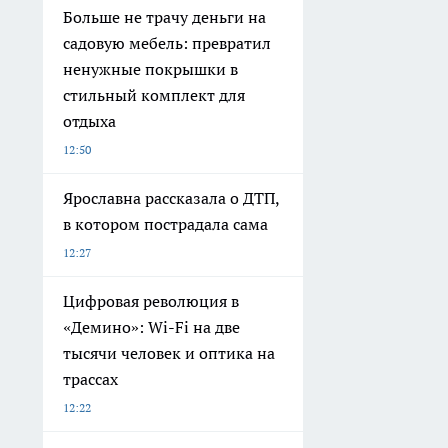
Больше не трачу деньги на
садовую мебель: превратил
ненужные покрышки в
стильный комплект для
отдыха
12:50
Ярославна рассказала о ДТП,
в котором пострадала сама
12:27
Цифровая революция в
«Демино»: Wi-Fi на две
тысячи человек и оптика на
трассах
12:22