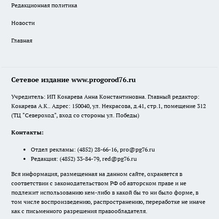
Редакционная политика
Новости
Главная
Сетевое издание www.progorod76.ru
Учредитель: ИП Кокарева Анна Константиновна. Главный редактор:
Кокарева А.К.. Адрес: 150040, ул. Некрасова, д.41, стр.1, помещение 312
(ТЦ "Североход", вход со стороны ул. Победы)
Контакты:
Отдел рекламы:
(4852) 28-66-16
,
pro@pg76.ru
Редакция:
(4852) 33-84-79
,
red@pg76.ru
Вся информация, размещенная на данном сайте, охраняется в
соответствии с законодательством РФ об авторском праве и не
подлежит использованию кем-либо в какой бы то ни было форме, в
том числе воспроизведению, распространению, переработке не иначе
как с письменного разрешения правообладателя.