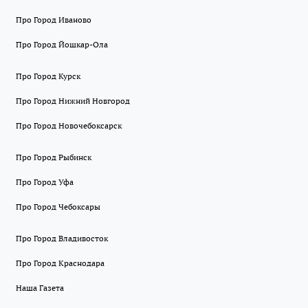
Про Город Иваново
Про Город Йошкар-Ола
Про Город Курск
Про Город Нижний Новгород
Про Город Новочебоксарск
Про Город Рыбинск
Про Город Уфа
Про Город Чебоксары
Про Город Владивосток
Про Город Краснодара
Наша Газета