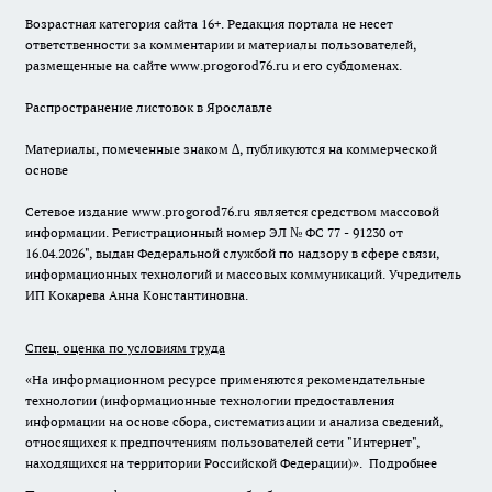
Возрастная категория сайта 16+. Редакция портала не несет
ответственности за комментарии и материалы пользователей,
размещенные на сайте www.progorod76.ru и его субдоменах.
Распространение листовок в Ярославле
Материалы, помеченные знаком ∆, публикуются на коммерческой
основе
Сетевое издание www.progorod76.ru является средством массовой
информации. Регистрационный номер ЭЛ № ФС 77 - 91230 от
16.04.2026", выдан Федеральной службой по надзору в сфере связи,
информационных технологий и массовых коммуникаций. Учредитель
ИП Кокарева Анна Константиновна.
Спец. оценка по условиям труда
«На информационном ресурсе применяются рекомендательные
технологии (информационные технологии предоставления
информации на основе сбора, систематизации и анализа сведений,
относящихся к предпочтениям пользователей сети "Интернет",
находящихся на территории Российской Федерации)».
Подробнее