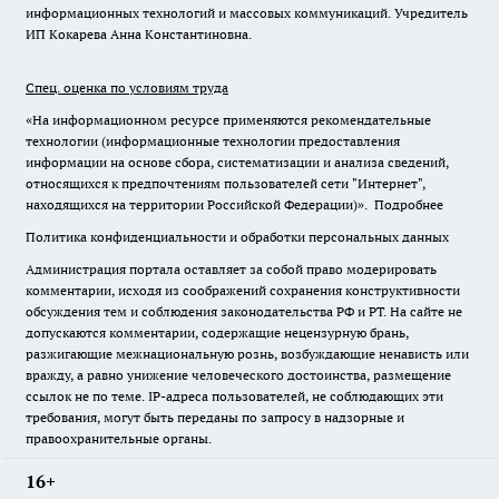
информационных технологий и массовых коммуникаций. Учредитель
ИП Кокарева Анна Константиновна.
Спец. оценка по условиям труда
«На информационном ресурсе применяются рекомендательные
технологии (информационные технологии предоставления
информации на основе сбора, систематизации и анализа сведений,
относящихся к предпочтениям пользователей сети "Интернет",
находящихся на территории Российской Федерации)».
Подробнее
Политика конфиденциальности и обработки персональных данных
Администрация портала оставляет за собой право модерировать
комментарии, исходя из соображений сохранения конструктивности
обсуждения тем и соблюдения законодательства РФ и РТ. На сайте не
допускаются комментарии, содержащие нецензурную брань,
разжигающие межнациональную рознь, возбуждающие ненависть или
вражду, а равно унижение человеческого достоинства, размещение
ссылок не по теме. IP-адреса пользователей, не соблюдающих эти
требования, могут быть переданы по запросу в надзорные и
правоохранительные органы.
16+