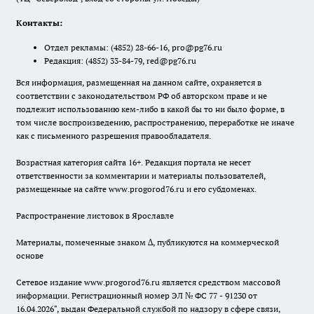
Контакты:
Отдел рекламы:
(4852) 28-66-16
,
pro@pg76.ru
Редакция:
(4852) 33-84-79
,
red@pg76.ru
Вся информация, размещенная на данном сайте, охраняется в
соответствии с законодательством РФ об авторском праве и не
подлежит использованию кем-либо в какой бы то ни было форме, в
том числе воспроизведению, распространению, переработке не иначе
как с письменного разрешения правообладателя.
Возрастная категория сайта 16+. Редакция портала не несет
ответственности за комментарии и материалы пользователей,
размещенные на сайте www.progorod76.ru и его субдоменах.
Распространение листовок в Ярославле
Материалы, помеченные знаком ∆, публикуются на коммерческой
основе
Сетевое издание www.progorod76.ru является средством массовой
информации. Регистрационный номер ЭЛ № ФС 77 - 91230 от
16.04.2026", выдан Федеральной службой по надзору в сфере связи,