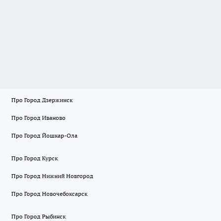
Про Город Дзержинск
Про Город Иваново
Про Город Йошкар-Ола
Про Город Курск
Про Город Нижний Новгород
Про Город Новочебоксарск
Про Город Рыбинск