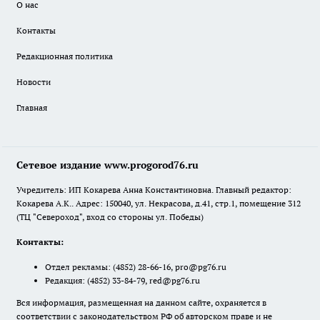
О нас
Контакты
Редакционная политика
Новости
Главная
Сетевое издание www.progorod76.ru
Учредитель: ИП Кокарева Анна Константиновна. Главный редактор:
Кокарева А.К.. Адрес: 150040, ул. Некрасова, д.41, стр.1, помещение 312
(ТЦ "Североход", вход со стороны ул. Победы)
Контакты:
Отдел рекламы:
(4852) 28-66-16
,
pro@pg76.ru
Редакция:
(4852) 33-84-79
,
red@pg76.ru
Вся информация, размещенная на данном сайте, охраняется в
соответствии с законодательством РФ об авторском праве и не