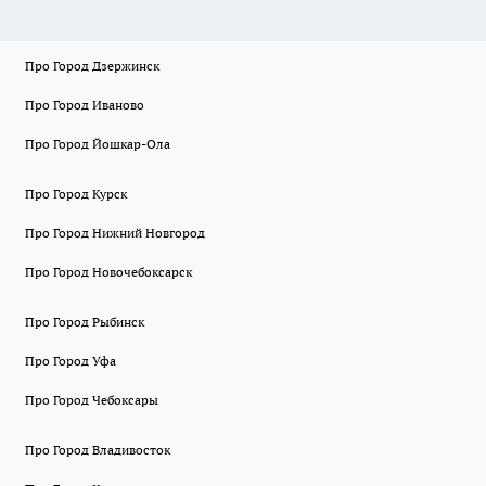
Про Город Дзержинск
Про Город Иваново
Про Город Йошкар-Ола
Про Город Курск
Про Город Нижний Новгород
Про Город Новочебоксарск
Про Город Рыбинск
Про Город Уфа
Про Город Чебоксары
Про Город Владивосток