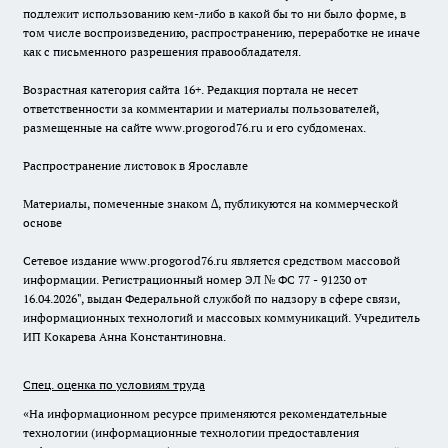
подлежит использованию кем-либо в какой бы то ни было форме, в
том числе воспроизведению, распространению, переработке не иначе
как с письменного разрешения правообладателя.
Возрастная категория сайта 16+. Редакция портала не несет
ответственности за комментарии и материалы пользователей,
размещенные на сайте www.progorod76.ru и его субдоменах.
Распространение листовок в Ярославле
Материалы, помеченные знаком ∆, публикуются на коммерческой
основе
Сетевое издание www.progorod76.ru является средством массовой
информации. Регистрационный номер ЭЛ № ФС 77 - 91230 от
16.04.2026", выдан Федеральной службой по надзору в сфере связи,
информационных технологий и массовых коммуникаций. Учредитель
ИП Кокарева Анна Константиновна.
Спец. оценка по условиям труда
«На информационном ресурсе применяются рекомендательные
технологии (информационные технологии предоставления