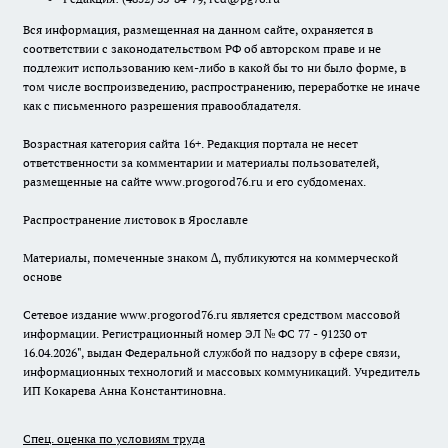
Вся информация, размещенная на данном сайте, охраняется в
соответствии с законодательством РФ об авторском праве и не
подлежит использованию кем-либо в какой бы то ни было форме, в
том числе воспроизведению, распространению, переработке не иначе
как с письменного разрешения правообладателя.
Возрастная категория сайта 16+. Редакция портала не несет
ответственности за комментарии и материалы пользователей,
размещенные на сайте www.progorod76.ru и его субдоменах.
Распространение листовок в Ярославле
Материалы, помеченные знаком ∆, публикуются на коммерческой
основе
Сетевое издание www.progorod76.ru является средством массовой
информации. Регистрационный номер ЭЛ № ФС 77 - 91230 от
16.04.2026", выдан Федеральной службой по надзору в сфере связи,
информационных технологий и массовых коммуникаций. Учредитель
ИП Кокарева Анна Константиновна.
Спец. оценка по условиям труда