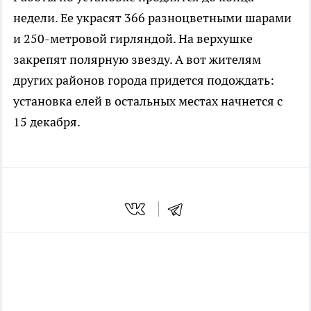
недели. Ее украсят 366 разноцветными шарами
и 250-метровой гирляндой. На верхушке
закрепят полярную звезду. А вот жителям
других районов города придется подождать:
установка елей в остальных местах начнется с
15 декабря.