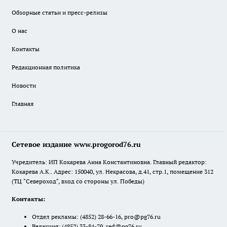
Обзорные статьи и пресс-релизы
О нас
Контакты
Редакционная политика
Новости
Главная
Сетевое издание www.progorod76.ru
Учредитель: ИП Кокарева Анна Константиновна. Главный редактор:
Кокарева А.К.. Адрес: 150040, ул. Некрасова, д.41, стр.1, помещение 312
(ТЦ "Североход", вход со стороны ул. Победы)
Контакты:
Отдел рекламы:
(4852) 28-66-16
,
pro@pg76.ru
Редакция:
(4852) 33-84-79
,
red@pg76.ru