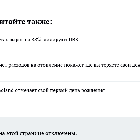
итайте также:
лугах вырос на 88%, лидируют ПВЗ
чет расходов на отопление покажет где вы теряете свои де
moland отмечает свой первый день рождения
а этой странице отключены.