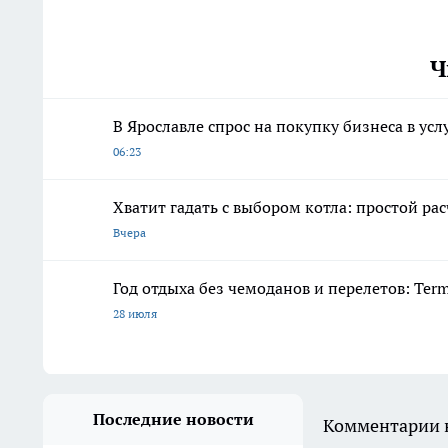
Ч
В Ярославле спрос на покупку бизнеса в ус
06:23
Хватит гадать с выбором котла: простой рас
Вчера
Год отдыха без чемоданов и перелетов: Ter
28 июля
Последние новости
Комментарии н