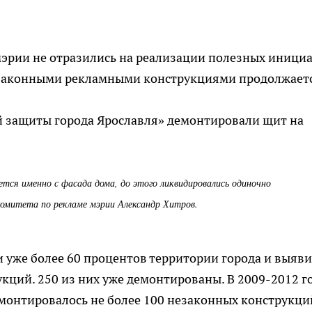
мэрии не отразились на реализации полезных иници
езаконными рекламными конструкциями продолжаетс
й защиты города Ярославля» демонтировали щит на
ется именно с фасада дома, до этого ликвидировались одиночно
комитета по рекламе мэрии Александр Хитров.
 уже более 60 процентов территории города и выяв
кций. 250 из них уже демонтированы. В 2009-2012 г
емонтировалось не более 100 незаконных конструкци