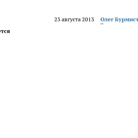
23 августа 2013
Олег Бурмис
ется