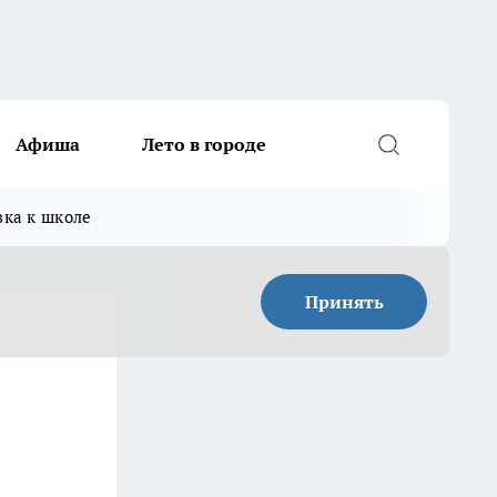
Афиша
Лето в городе
вка к школе
Принять