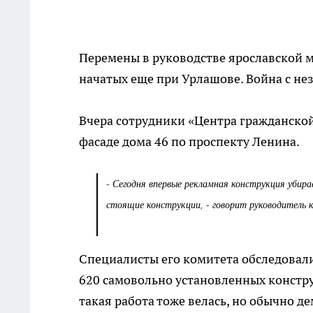
Перемены в руководстве ярославской 
начатых еще при Урлашове. Война с н
Вчера сотрудники «Центра гражданско
фасаде дома 46 по проспекту Ленина.
- Сегодня впервые рекламная конструкция убира
стоящие конструкции, - говорит руководитель 
Специалисты его комитета обследовали
620 самовольно установленных констру
такая работа тоже велась, но обычно д