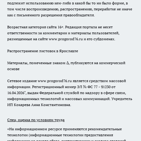
подлежит использованию кем-либо в какой бы то ни было форме, в
том числе воспроизведению, распространению, переработке не иначе
как с письменного разрешения правообладателя.
Возрастная категория сайта 16+. Редакция портала не несет
ответственности за комментарии и материалы пользователей,
размещенные на сайте www.progorod76.ru и его субдоменах.
Распространение листовок в Ярославле
Материалы, помеченные знаком ∆, публикуются на коммерческой
основе
Сетевое издание www.progorod76.ru является средством массовой
информации. Регистрационный номер ЭЛ № ФС 77 - 91230 от
16.04.2026", выдан Федеральной службой по надзору в сфере связи,
информационных технологий и массовых коммуникаций. Учредитель
ИП Кокарева Анна Константиновна.
Спец. оценка по условиям труда
«На информационном ресурсе применяются рекомендательные
технологии (информационные технологии предоставления
информации на основе сбора, систематизации и анализа сведений,