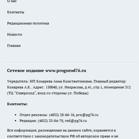
О нас
Контакты
Редакционная политика
Новости
Главная
Сетевое издание www.progorod76.ru
Учредитель: ИП Кокарева Анна Константиновна. Главный редактор:
Кокарева А.К.. Адрес: 150040, ул. Некрасова, д.41, стр.1, помещение 312
(ТЦ "Североход", вход со стороны ул. Победы)
Контакты:
Отдел рекламы:
(4852) 28-66-16
,
pro@pg76.ru
Редакция:
(4852) 33-84-79
,
red@pg76.ru
Вся информация, размещенная на данном сайте, охраняется в
соответствии с законодательством РФ об авторском праве и не