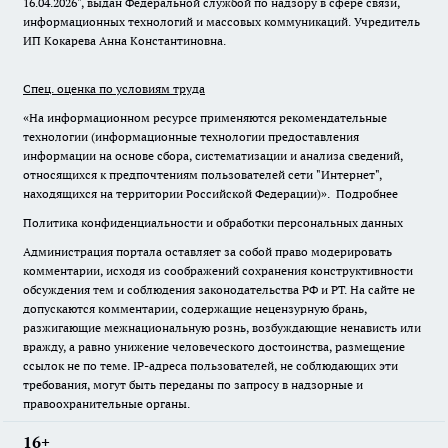
16.04.2026", выдан Федеральной службой по надзору в сфере связи,
информационных технологий и массовых коммуникаций. Учредитель
ИП Кокарева Анна Константиновна.
Спец. оценка по условиям труда
«На информационном ресурсе применяются рекомендательные
технологии (информационные технологии предоставления
информации на основе сбора, систематизации и анализа сведений,
относящихся к предпочтениям пользователей сети "Интернет",
находящихся на территории Российской Федерации)».
Подробнее
Политика конфиденциальности и обработки персональных данных
Администрация портала оставляет за собой право модерировать
комментарии, исходя из соображений сохранения конструктивности
обсуждения тем и соблюдения законодательства РФ и РТ. На сайте не
допускаются комментарии, содержащие нецензурную брань,
разжигающие межнациональную рознь, возбуждающие ненависть или
вражду, а равно унижение человеческого достоинства, размещение
ссылок не по теме. IP-адреса пользователей, не соблюдающих эти
требования, могут быть переданы по запросу в надзорные и
правоохранительные органы.
16+