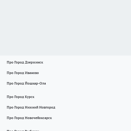
Про Город Дзержинск
Про Город Иваново
Про Город Йошкар-Ола
Про Город Курск
Про Город Нижний Новгород
Про Город Новочебоксарск