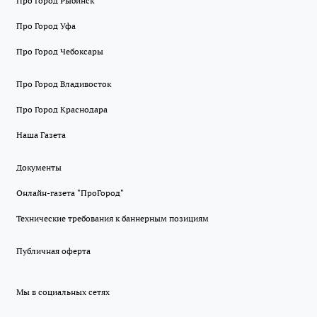
Про Город Рыбинск
Про Город Уфа
Про Город Чебоксары
Про Город Владивосток
Про Город Краснодара
Наша Газета
Документы
Онлайн-газета "ПроГород"
Технические требования к баннерным позициям
Публичная оферта
Мы в социальных сетях