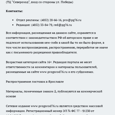
(ТЦ "Североход", вход со стороны ул. Победы)
Контакты:
Отдел рекламы:
(4852) 28-66-16
,
pro@pg76.ru
Редакция:
(4852) 33-84-79
,
red@pg76.ru
Вся информация, размещенная на данном сайте, охраняется в
соответствии с законодательством РФ об авторском праве и не
подлежит использованию кем-либо в какой бы то ни было форме, в
том числе воспроизведению, распространению, переработке не иначе
как с письменного разрешения правообладателя.
Возрастная категория сайта 16+. Редакция портала не несет
ответственности за комментарии и материалы пользователей,
размещенные на сайте www.progorod76.ru и его субдоменах.
Распространение листовок в Ярославле
Материалы, помеченные знаком ∆, публикуются на коммерческой
основе
Сетевое издание www.progorod76.ru является средством массовой
информации. Регистрационный номер ЭЛ № ФС 77 - 91230 от