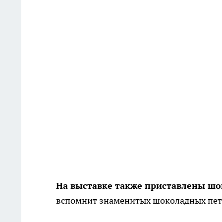
На выставке также приставлены ш
вспомнит знаменитых шоколадных петух