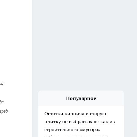
ли
Популярное
да
еред.
Остатки кирпича и старую
плитку не выбрасываю: как из
строительного «мусора»