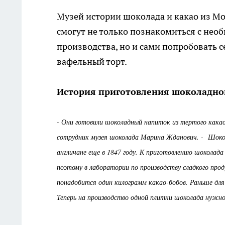
Музей истории шоколада и какао из Мо
смогут не только познакомиться с не
производства, но и сами попробовать 
вафельный торт.
История приготовления шоколадно
- Они готовили шоколадный напиток из тертого какао 
сотрудник музея шоколада Марина Жданович. - Шокол
англичане еще в 1847 году. К приготовлению шоколада
поэтому в лаборатории по производству сладкого про
понадобится один килограмм какао-бобов. Раньше для 
Теперь на производство одной плитки шоколада нужно 