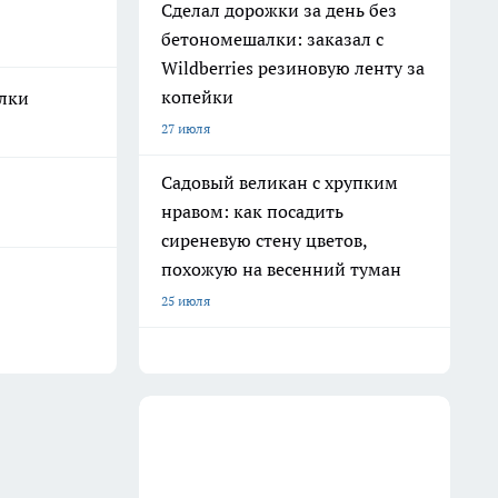
Сделал дорожки за день без
бетономешалки: заказал с
Wildberries резиновую ленту за
копейки
олки
27 июля
Садовый великан с хрупким
нравом: как посадить
сиреневую стену цветов,
похожую на весенний туман
25 июля