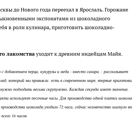
сквы до Нового года переехал в Ярослаль. Горожане
обыкновенными экспонатами из шоколадного
себя в роли кулинара, приготовить шоколадно-
го лакомства
уходит к древним индейцам Майя.
с добавлением перца, кукурузы и меда - вместо сахара, - рассказывает
ад, который мы привыкли есть в современном мире, впервые приготови
 нужно подходить весьма скрупулезно. Каждая секунда имеет значение,
дукта используют песочные часы. Для производства одной плитки шокола
производства шоколада уходило 72 часа, сейчас человечество шагнуло вп
всего 16 часов.