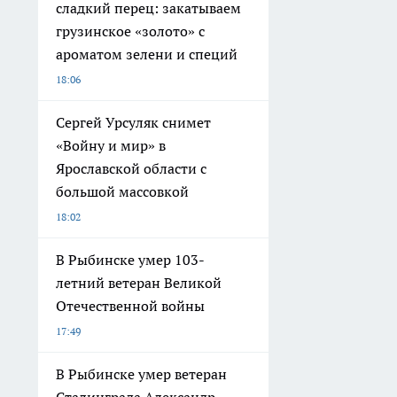
сладкий перец: закатываем
грузинское «золото» с
ароматом зелени и специй
18:06
Сергей Урсуляк снимет
«Войну и мир» в
Ярославской области с
большой массовкой
18:02
В Рыбинске умер 103-
летний ветеран Великой
Отечественной войны
17:49
В Рыбинске умер ветеран
Сталинграда Александр