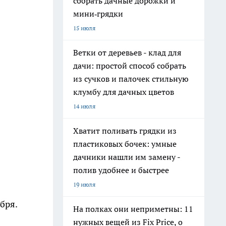
собрать дачные дорожки и
мини‑грядки
15 июля
Ветки от деревьев - клад для
дачи: простой способ собрать
из сучков и палочек стильную
клумбу для дачных цветов
14 июля
Хватит поливать грядки из
пластиковых бочек: умные
дачники нашли им замену -
полив удобнее и быстрее
19 июля
бря.
На полках они неприметны: 11
нужных вещей из Fix Price, о