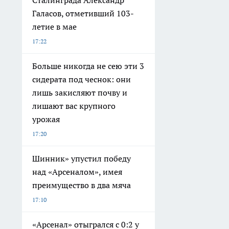
Галасов, отметивший 103-
летие в мае
17:22
Больше никогда не сею эти 3
сидерата под чеснок: они
лишь закисляют почву и
лишают вас крупного
урожая
17:20
Шинник» упустил победу
над «Арсеналом», имея
преимущество в два мяча
17:10
«Арсенал» отыгрался с 0:2 у