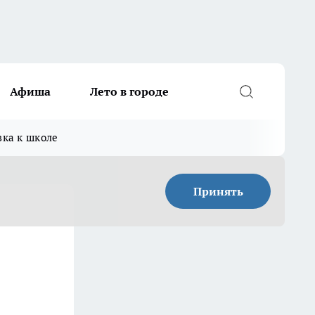
Афиша
Лето в городе
вка к школе
Принять