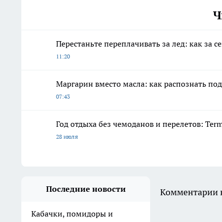
Ч
Перестаньте переплачивать за лед: как за 
11:20
Маргарин вместо масла: как распознать под
07:43
Год отдыха без чемоданов и перелетов: Ter
28 июля
Последние новости
Комментарии н
Кабачки, помидоры и