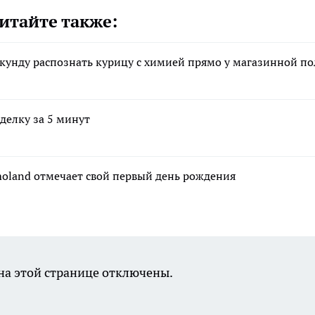
итайте также:
секунду распознать курицу с химией прямо у магазинной п
делку за 5 минут
moland отмечает свой первый день рождения
а этой странице отключены.