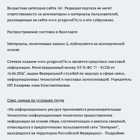
Возрастная категория сайта 16+. Редакция портала не несет
ответственности за комментарии и материалы пользователей,
размещенные на сайте www.progorod76.ru и его субдоменах.
Распространение листовок в Ярославле
Материалы, помеченные знаком ∆, публикуются на коммерческой
основе
Сетевое издание www.progorod76.ru является средством массовой
информации. Регистрационный номер ЭЛ № ФС 77 - 91230 от
16.04.2026", выдан Федеральной службой по надзору в сфере связи,
информационных технологий и массовых коммуникаций. Учредитель
ИП Кокарева Анна Константиновна.
Спец. оценка по условиям труда
«На информационном ресурсе применяются рекомендательные
технологии (информационные технологии предоставления
информации на основе сбора, систематизации и анализа сведений,
относящихся к предпочтениям пользователей сети "Интернет",
находящихся на территории Российской Федерации)».
Подробнее