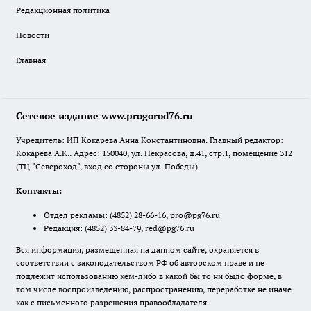
Редакционная политика
Новости
Главная
Сетевое издание www.progorod76.ru
Учредитель: ИП Кокарева Анна Константиновна. Главный редактор:
Кокарева А.К.. Адрес: 150040, ул. Некрасова, д.41, стр.1, помещение 312
(ТЦ "Североход", вход со стороны ул. Победы)
Контакты:
Отдел рекламы:
(4852) 28-66-16
,
pro@pg76.ru
Редакция:
(4852) 33-84-79
,
red@pg76.ru
Вся информация, размещенная на данном сайте, охраняется в
соответствии с законодательством РФ об авторском праве и не
подлежит использованию кем-либо в какой бы то ни было форме, в
том числе воспроизведению, распространению, переработке не иначе
как с письменного разрешения правообладателя.