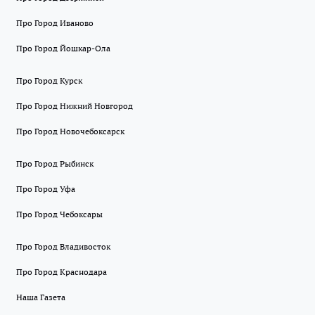
Про Город Иваново
Про Город Йошкар-Ола
Про Город Курск
Про Город Нижний Новгород
Про Город Новочебоксарск
Про Город Рыбинск
Про Город Уфа
Про Город Чебоксары
Про Город Владивосток
Про Город Краснодара
Наша Газета