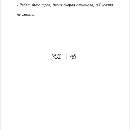
- Ребят было трое, двоих скорая откачала, а Руслана
не смогли..