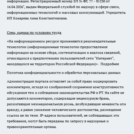
информации. Регистрационный номер ЭЛ № ФС 77 - 91230 от
16.04.2026", выдан Федеральной службой по надзору в сфере связи,
информационных технологий и массовых коммуникаций. Учредитель
ИП Кокарева Анна Константиновна.
Спец. оценка по условиям труда
«На информационном ресурсе применяются рекомендательные
технологии (информационные технологии предоставления
информации на основе сбора, систематизации и анализа сведений,
относящихся к предпочтениям пользователей сети "Интернет",
находящихся на территории Российской Федерации)».
Подробнее
Политика конфиденциальности и обработки персональных данных
Администрация портала оставляет за собой право модерировать
комментарии, исходя из соображений сохранения конструктивности
обсуждения тем и соблюдения законодательства РФ и РТ. На сайте не
допускаются комментарии, содержащие нецензурную брань,
разжигающие межнациональную рознь, возбуждающие ненависть или
вражду, а равно унижение человеческого достоинства, размещение
ссылок не по теме. IP-адреса пользователей, не соблюдающих эти
требования, могут быть переданы по запросу в надзорные и
правоохранительные органы.