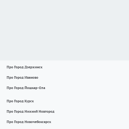
Про Город Дзержинск
Про Город Иваново
Про Город Йошкар-Ола
Про Город Курск
Про Город Нижний Новгород
Про Город Новочебоксарск