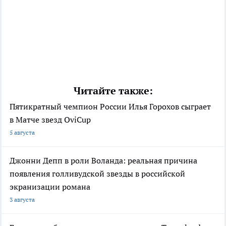
Читайте также:
Пятикратный чемпион России Илья Горохов сыграет
в Матче звезд OviCup
5 августа
Джонни Депп в роли Воланда: реальная причина
появления голливудской звезды в российской
экранизации романа
3 августа