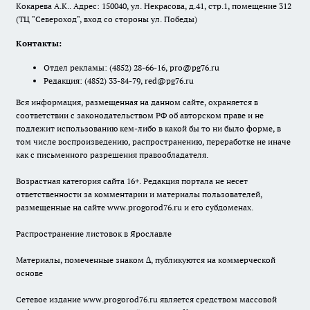
Кокарева А.К.. Адрес: 150040, ул. Некрасова, д.41, стр.1, помещение 312
(ТЦ "Североход", вход со стороны ул. Победы)
Контакты:
Отдел рекламы:
(4852) 28-66-16
,
pro@pg76.ru
Редакция:
(4852) 33-84-79
,
red@pg76.ru
Вся информация, размещенная на данном сайте, охраняется в
соответствии с законодательством РФ об авторском праве и не
подлежит использованию кем-либо в какой бы то ни было форме, в
том числе воспроизведению, распространению, переработке не иначе
как с письменного разрешения правообладателя.
Возрастная категория сайта 16+. Редакция портала не несет
ответственности за комментарии и материалы пользователей,
размещенные на сайте www.progorod76.ru и его субдоменах.
Распространение листовок в Ярославле
Материалы, помеченные знаком ∆, публикуются на коммерческой
основе
Сетевое издание www.progorod76.ru является средством массовой