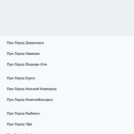
Про Город Дзержинск
Про Город Иваново
Про Город Йошкар-Ола
Про Город Курск
Про Город Нижний Новгород
Про Город Новочебоксарск
Про Город Рыбинск
Про Город Уфа