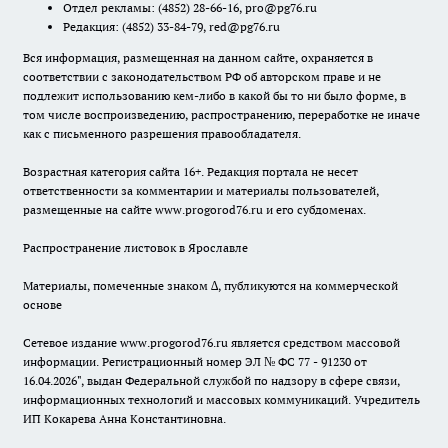
Отдел рекламы:
(4852) 28-66-16
,
pro@pg76.ru
Редакция:
(4852) 33-84-79
,
red@pg76.ru
Вся информация, размещенная на данном сайте, охраняется в
соответствии с законодательством РФ об авторском праве и не
подлежит использованию кем-либо в какой бы то ни было форме, в
том числе воспроизведению, распространению, переработке не иначе
как с письменного разрешения правообладателя.
Возрастная категория сайта 16+. Редакция портала не несет
ответственности за комментарии и материалы пользователей,
размещенные на сайте www.progorod76.ru и его субдоменах.
Распространение листовок в Ярославле
Материалы, помеченные знаком ∆, публикуются на коммерческой
основе
Сетевое издание www.progorod76.ru является средством массовой
информации. Регистрационный номер ЭЛ № ФС 77 - 91230 от
16.04.2026", выдан Федеральной службой по надзору в сфере связи,
информационных технологий и массовых коммуникаций. Учредитель
ИП Кокарева Анна Константиновна.