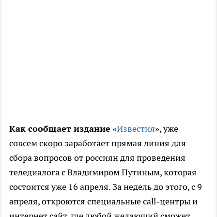
Как сообщает издание
«
Известия
», уже
совсем скоро заработает прямая линия для
сбора вопросов от россиян для проведения
теледиалога с Владимиром Путиным, которая
состоится уже 16 апреля. За недель до этого, с 9
апреля, откроются специальные call-центры и
интернет сайт, где любой желающий сможет