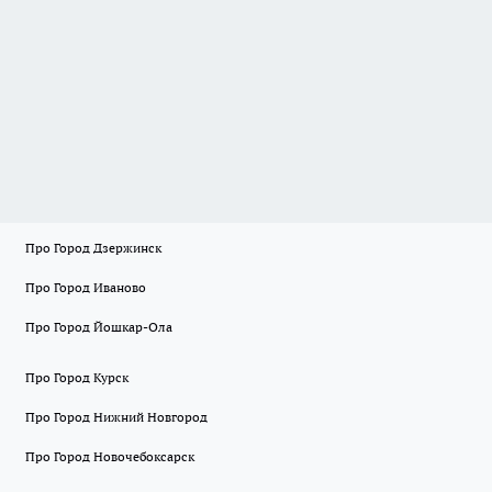
Про Город Дзержинск
Про Город Иваново
Про Город Йошкар-Ола
Про Город Курск
Про Город Нижний Новгород
Про Город Новочебоксарск