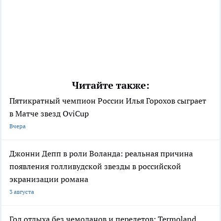
Читайте также:
Пятикратный чемпион России Илья Горохов сыграет
в Матче звезд OviCup
Вчера
Джонни Депп в роли Воланда: реальная причина
появления голливудской звезды в российской
экранизации романа
3 августа
Год отдыха без чемоданов и перелетов: Termoland