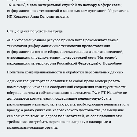
16.04.2026", выдан Федеральной службой по надзору в сфере связи,
информационных технологий и массовых коммуникаций. Учредитель
ИП Кокарева Анна Константиновна.
Спец. оценка по условиям труда
«На информационном ресурсе применяются рекомендательные
технологии (информационные технологии предоставления
информации на основе сбора, систематизации и анализа сведений,
относящихся к предпочтениям пользователей сети "Интернет",
находящихся на территории Российской Федерации)».
Подробнее
Политика конфиденциальности и обработки персональных данных
Администрация портала оставляет за собой право модерировать
комментарии, исходя из соображений сохранения конструктивности
обсуждения тем и соблюдения законодательства РФ и РТ. На сайте не
допускаются комментарии, содержащие нецензурную брань,
разжигающие межнациональную рознь, возбуждающие ненависть или
вражду, а равно унижение человеческого достоинства, размещение
ссылок не по теме. IP-адреса пользователей, не соблюдающих эти
требования, могут быть переданы по запросу в надзорные и
правоохранительные органы.