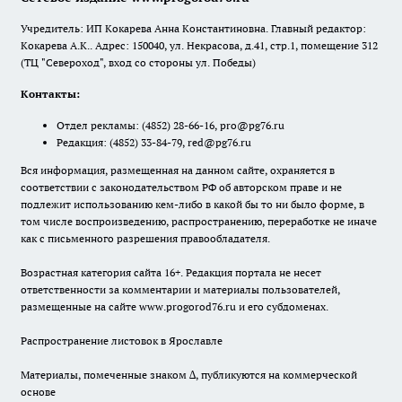
Учредитель: ИП Кокарева Анна Константиновна. Главный редактор:
Кокарева А.К.. Адрес: 150040, ул. Некрасова, д.41, стр.1, помещение 312
(ТЦ "Североход", вход со стороны ул. Победы)
Контакты:
Отдел рекламы:
(4852) 28-66-16
,
pro@pg76.ru
Редакция:
(4852) 33-84-79
,
red@pg76.ru
Вся информация, размещенная на данном сайте, охраняется в
соответствии с законодательством РФ об авторском праве и не
подлежит использованию кем-либо в какой бы то ни было форме, в
том числе воспроизведению, распространению, переработке не иначе
как с письменного разрешения правообладателя.
Возрастная категория сайта 16+. Редакция портала не несет
ответственности за комментарии и материалы пользователей,
размещенные на сайте www.progorod76.ru и его субдоменах.
Распространение листовок в Ярославле
Материалы, помеченные знаком ∆, публикуются на коммерческой
основе