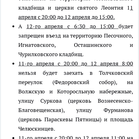
кладбища и церкви святого Леонтия 1
1
апреля с 20:00 до 12 апреля до 15:00.
А
12-го апреля с 6:30 до 15:00
будет
запрещен въезд на территорию Песочного,
Игнатовского, Осташинского и
Чурилковского кладбищ.
11-го апреля с 20:00 до 12 апреля 8:00
нельзя будет заехать в Толчковский
переулок (Федоровский собор), на
Волжскую и Которосльную набережные,
улицу Суркова (церковь Вознесенско-
Благовещенская), улицу Фурманова
(церковь Параскевы Пятницы) и площадь
Челюскинцев.
11-го апреля с 20:00 до 12 апреля 11:00
на