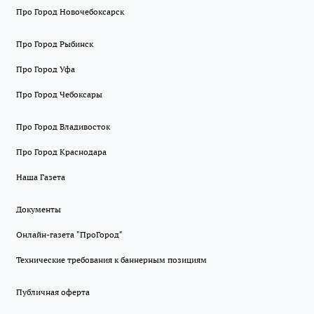
Про Город Новочебоксарск
Про Город Рыбинск
Про Город Уфа
Про Город Чебоксары
Про Город Владивосток
Про Город Краснодара
Наша Газета
Документы
Онлайн-газета "ПроГород"
Технические требования к баннерным позициям
Публичная оферта