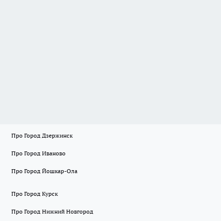
Про Город Дзержинск
Про Город Иваново
Про Город Йошкар-Ола
Про Город Курск
Про Город Нижний Новгород