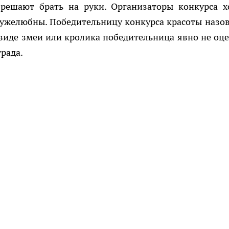
зрешают брать на руки. Организаторы конкурса х
ружелюбны. Победительницу конкурса красоты назов
 виде змеи или кролика победительница явно не оце
рада.