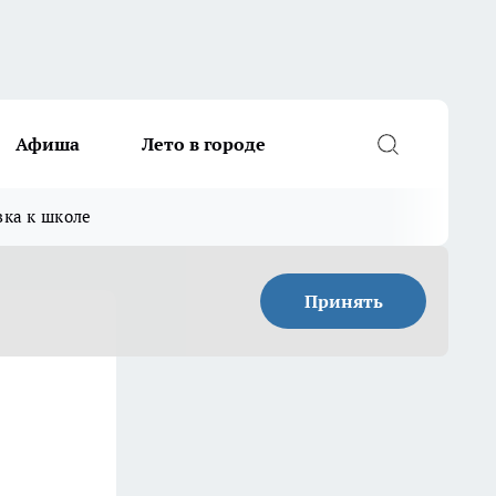
Афиша
Лето в городе
вка к школе
Принять