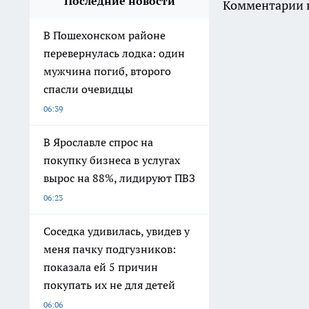
Последние новости
Комментарии н
В Пошехонском районе
перевернулась лодка: один
мужчина погиб, второго
спасли очевидцы
06:39
В Ярославле спрос на
покупку бизнеса в услугах
вырос на 88%, лидируют ПВЗ
06:23
Соседка удивилась, увидев у
меня пачку подгузников:
показала ей 5 причин
покупать их не для детей
06:06