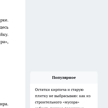
рке.
десь
йку.
ра»,
Популярное
Остатки кирпича и старую
плитку не выбрасываю: как из
строительного «мусора»
ира.