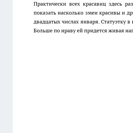
Практически всех красавиц здесь ра
показать насколько змеи красивы и д
двадцатых числах января. Статуэтку в
Больше по нраву ей придется живая наг