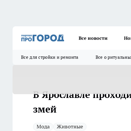
Все новости
Но
Все для стройки и ремонта
Все о ритуальны
В Ярославле проходи
змей
Мода
Животные