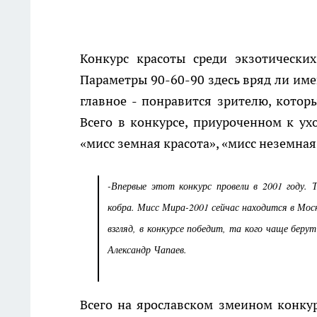
Конкурс красоты среди экзотически
Параметры 90-60-90 здесь вряд ли име
главное - понравится зрителю, котор
Всего в конкурсе, приуроченном к ух
«мисс земная красота», «мисс неземная
-Впервые этот конкурс провели в 2001 году. 
кобра. Мисс Мира-2001 сейчас находится в Моск
взгляд, в конкурсе победит, та кого чаще беру
Александр Чапаев.
Всего на ярославском змеином конкур