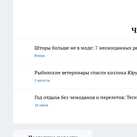
Ч
Шторы больше не в моде: 7 неожиданных 
Вчера
Рыбинские ветеринары спасли козлика Юру
5 августа
Год отдыха без чемоданов и перелетов: Ter
28 июля