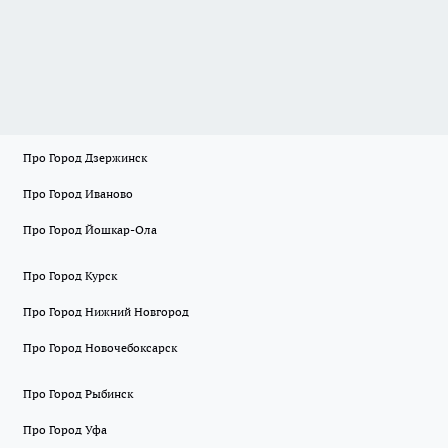
Про Город Дзержинск
Про Город Иваново
Про Город Йошкар-Ола
Про Город Курск
Про Город Нижний Новгород
Про Город Новочебоксарск
Про Город Рыбинск
Про Город Уфа