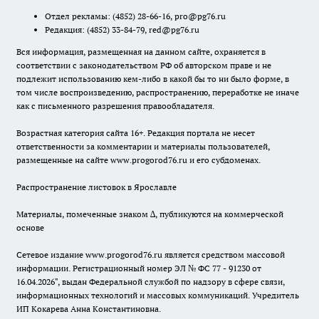
Отдел рекламы:
(4852) 28-66-16
,
pro@pg76.ru
Редакция:
(4852) 33-84-79
,
red@pg76.ru
Вся информация, размещенная на данном сайте, охраняется в
соответствии с законодательством РФ об авторском праве и не
подлежит использованию кем-либо в какой бы то ни было форме, в
том числе воспроизведению, распространению, переработке не иначе
как с письменного разрешения правообладателя.
Возрастная категория сайта 16+. Редакция портала не несет
ответственности за комментарии и материалы пользователей,
размещенные на сайте www.progorod76.ru и его субдоменах.
Распространение листовок в Ярославле
Материалы, помеченные знаком ∆, публикуются на коммерческой
основе
Сетевое издание www.progorod76.ru является средством массовой
информации. Регистрационный номер ЭЛ № ФС 77 - 91230 от
16.04.2026", выдан Федеральной службой по надзору в сфере связи,
информационных технологий и массовых коммуникаций. Учредитель
ИП Кокарева Анна Константиновна.