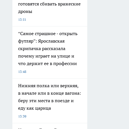
готовятся сбивать вражеские
дроны
13:51
“Самое страшное - открыть
футляр”: Ярославская
скрипачка рассказала
почему играет на улице и
что держит ее в профессии
13:48
Нижняя полка или верхняя,
в начале или в конце вагона:
беру эти места в поезде и
еду как царица
13:39