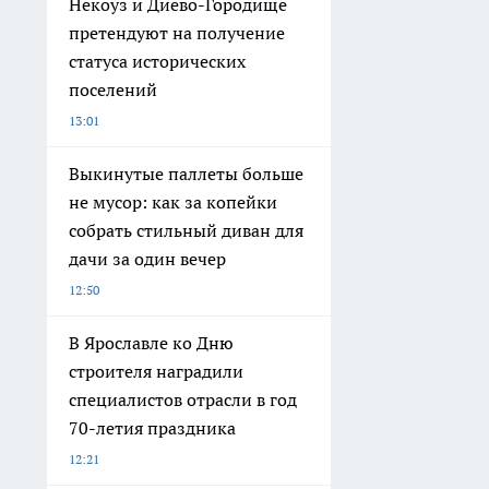
Некоуз и Диево-Городище
претендуют на получение
статуса исторических
поселений
13:01
Выкинутые паллеты больше
не мусор: как за копейки
собрать стильный диван для
дачи за один вечер
12:50
В Ярославле ко Дню
строителя наградили
специалистов отрасли в год
70-летия праздника
12:21