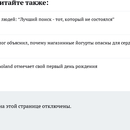
итайте также:
людей: “Лучший поиск - тот, который не состоялся”
олог объяснил, почему магазинные йогурты опасны для сер
moland отмечает свой первый день рождения
а этой странице отключены.