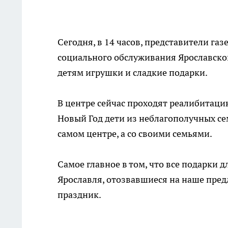
Сегодня, в 14 часов, представители га
социального обслуживания Ярославско
детям игрушки и сладкие подарки.
В центре сейчас проходят реалибитацию
Новый Год дети из неблагополучных сем
самом центре, а со своими семьями.
Самое главное в том, что все подарки 
Ярославля, отозвавшиеся на наше пре
праздник.