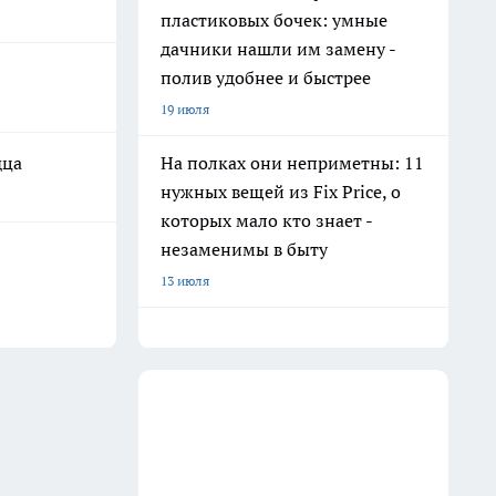
пластиковых бочек: умные
дачники нашли им замену -
полив удобнее и быстрее
19 июля
дца
На полках они неприметны: 11
нужных вещей из Fix Price, о
которых мало кто знает -
незаменимы в быту
13 июля