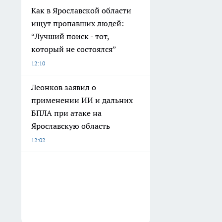
Как в Ярославской области
ищут пропавших людей:
“Лучший поиск - тот,
который не состоялся”
12:10
Леонков заявил о
применении ИИ и дальних
БПЛА при атаке на
Ярославскую область
12:02