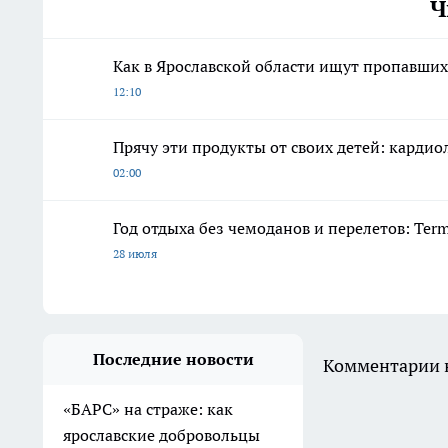
Ч
Как в Ярославской области ищут пропавших 
12:10
Прячу эти продукты от своих детей: карди
02:00
Год отдыха без чемоданов и перелетов: Ter
28 июля
Последние новости
Комментарии н
«БАРС» на страже: как
ярославские добровольцы