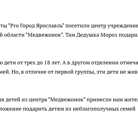
зеты "Pro Город Ярославль" посетили центр учреждени
й области "Медвежонок". Там Дедушка Мороз подари
 дети от трех до 18 лет. А в другом отделении отмеч
ей. Но, в отличие от первой группы, эти дети не жив
для детей из центра "Медвежонок" принесли нам жите
дложение подарить детям из неблагополучных семей