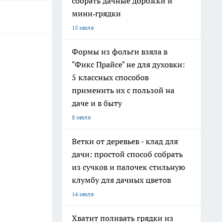
собрать дачные дорожки и
мини‑грядки
15 июля
Формы из фольги взяла в
"Фикс Прайсе" не для духовки:
5 классных способов
применить их с пользой на
даче и в быту
8 июля
Ветки от деревьев - клад для
дачи: простой способ собрать
из сучков и палочек стильную
клумбу для дачных цветов
14 июля
Хватит поливать грядки из