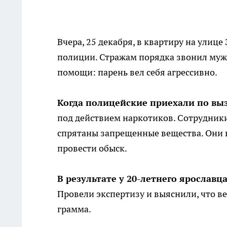
Вчера, 25 декабря, в квартиру на улице
полиции. Стражам порядка звонил мужч
помощи: парень вел себя агрессивно.
Когда полицейские приехали по выз
под действием наркотиков. Сотрудники
спрятаны запрещенные вещества. Они 
провести обыск.
В результате у 20-летнего ярославц
Провели экспертизу и выяснили, что ве
грамма.