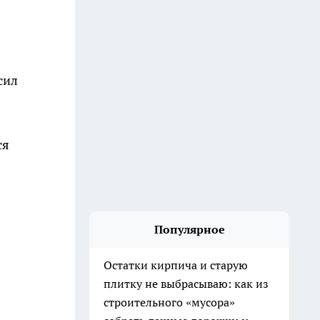
сил
ся
Популярное
Остатки кирпича и старую
плитку не выбрасываю: как из
строительного «мусора»