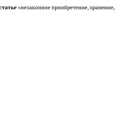
статье
«незаконное приобретение, хранение,