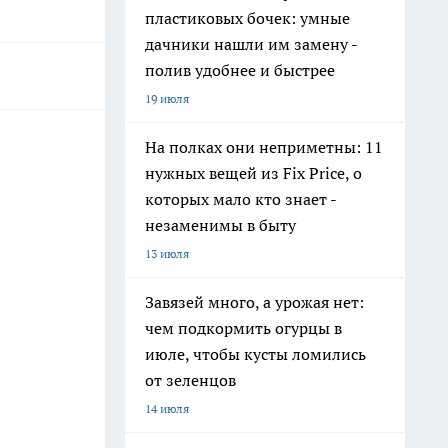
пластиковых бочек: умные
дачники нашли им замену -
полив удобнее и быстрее
19 июля
На полках они неприметны: 11
нужных вещей из Fix Price, о
которых мало кто знает -
незаменимы в быту
13 июля
Завязей много, а урожая нет:
чем подкормить огурцы в
июле, чтобы кусты ломились
от зеленцов
14 июля