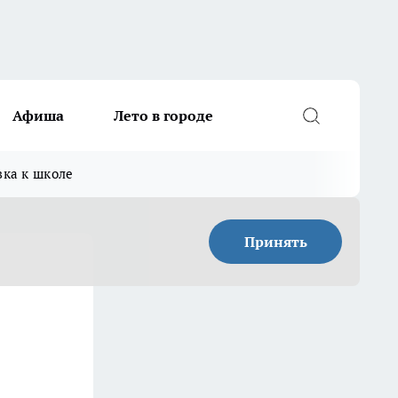
Афиша
Лето в городе
вка к школе
Принять