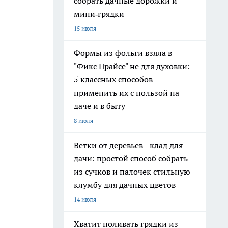
собрать дачные дорожки и
мини‑грядки
15 июля
Формы из фольги взяла в
"Фикс Прайсе" не для духовки:
5 классных способов
применить их с пользой на
даче и в быту
8 июля
Ветки от деревьев - клад для
дачи: простой способ собрать
из сучков и палочек стильную
клумбу для дачных цветов
14 июля
Хватит поливать грядки из