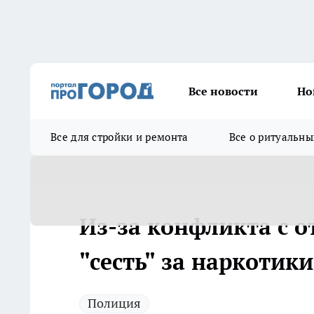
Все новости
Но
Все для стройки и ремонта
Все о ритуальны
Из-за конфликта с 
"сесть" за наркотики
Полиция