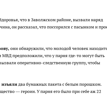
 Здоровья, что в Заволжском районе, вызвали наряд
ина, он рассказал, что поссорился с пасынком и про
ову,
они обнаружили, что молодой человек находит
 МВД предположили, что у парня где-то могут быть
вызвали оперативно-следственную группу, чтобы
а изъяли
два бумажных пакета с белым порошком.
щество — героин. У парня его было при себе аж 22