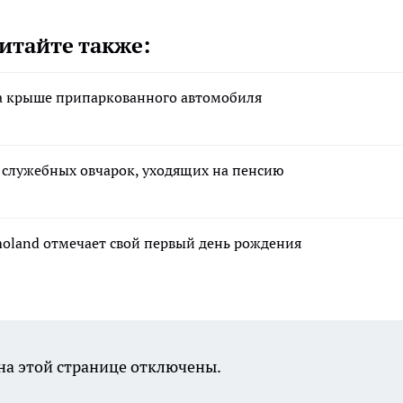
итайте также:
а крыше припаркованного автомобиля
х служебных овчарок, уходящих на пенсию
moland отмечает свой первый день рождения
а этой странице отключены.