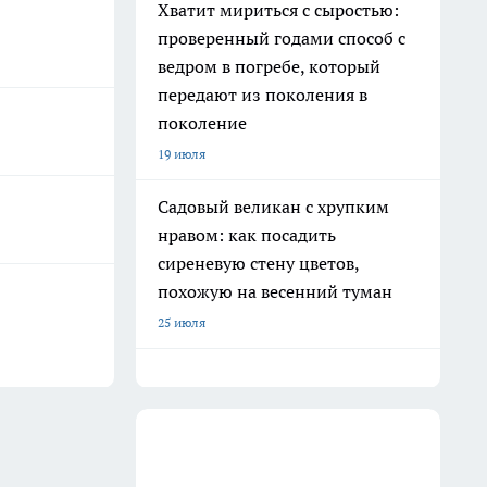
Хватит мириться с сыростью:
проверенный годами способ с
ведром в погребе, который
передают из поколения в
поколение
19 июля
Садовый великан с хрупким
нравом: как посадить
сиреневую стену цветов,
похожую на весенний туман
25 июля