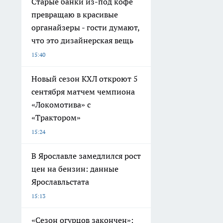
Старые банки из-под кофе
превращаю в красивые
органайзеры - гости думают,
что это дизайнерская вещь
15:40
Новый сезон КХЛ откроют 5
сентября матчем чемпиона
«Локомотива» с
«Трактором»
15:24
В Ярославле замедлился рост
цен на бензин: данные
Ярославльстата
15:13
«Сезон огурцов закончен»: