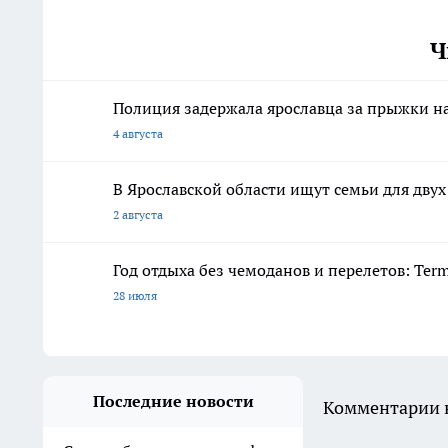
Ч
Полиция задержала ярославца за прыжки н
4 августа
В Ярославской области ищут семьи для дву
2 августа
Год отдыха без чемоданов и перелетов: Ter
28 июля
Последние новости
Комментарии н