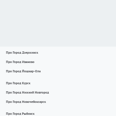
Про Город Дзержинск
Про Город Иваново
Про Город Йошкар-Ола
Про Город Курск
Про Город Нижний Новгород
Про Город Новочебоксарск
Про Город Рыбинск