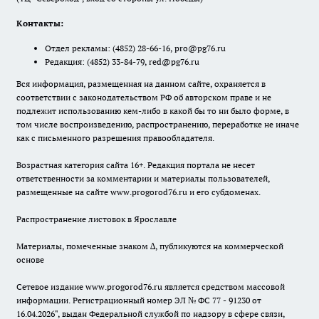
Контакты:
Отдел рекламы:
(4852) 28-66-16
,
pro@pg76.ru
Редакция:
(4852) 33-84-79
,
red@pg76.ru
Вся информация, размещенная на данном сайте, охраняется в
соответствии с законодательством РФ об авторском праве и не
подлежит использованию кем-либо в какой бы то ни было форме, в
том числе воспроизведению, распространению, переработке не иначе
как с письменного разрешения правообладателя.
Возрастная категория сайта 16+. Редакция портала не несет
ответственности за комментарии и материалы пользователей,
размещенные на сайте www.progorod76.ru и его субдоменах.
Распространение листовок в Ярославле
Материалы, помеченные знаком ∆, публикуются на коммерческой
основе
Сетевое издание www.progorod76.ru является средством массовой
информации. Регистрационный номер ЭЛ № ФС 77 - 91230 от
16.04.2026", выдан Федеральной службой по надзору в сфере связи,