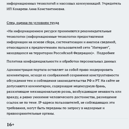
информационных технологий и массовых коммуникаций. Учредитель
ИП Кокарева Анна Константиновна.
Спец. оценка по условиям труда
«На информационном ресурсе применяются рекомендательные
технологии (информационные технологии предоставления
информации на основе сбора, систематизации и анализа сведений,
относящихся к предпочтениям пользователей сети "Интернет",
находящихся на территории Российской Федерации)».
Подробнее
Политика конфиденциальности и обработки персональных данных
Администрация портала оставляет за собой право модерировать
комментарии, исходя из соображений сохранения конструктивности
обсуждения тем и соблюдения законодательства РФ и РТ. На сайте не
допускаются комментарии, содержащие нецензурную брань,
разжигающие межнациональную рознь, возбуждающие ненависть или
вражду, а равно унижение человеческого достоинства, размещение
ссылок не по теме. IP-адреса пользователей, не соблюдающих эти
требования, могут быть переданы по запросу в надзорные и
правоохранительные органы.
16+