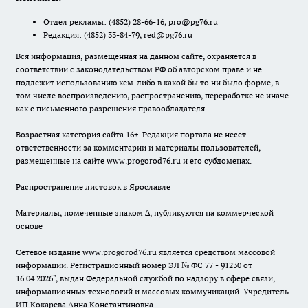
Отдел рекламы:
(4852) 28-66-16
,
pro@pg76.ru
Редакция:
(4852) 33-84-79
,
red@pg76.ru
Вся информация, размещенная на данном сайте, охраняется в
соответствии с законодательством РФ об авторском праве и не
подлежит использованию кем-либо в какой бы то ни было форме, в
том числе воспроизведению, распространению, переработке не иначе
как с письменного разрешения правообладателя.
Возрастная категория сайта 16+. Редакция портала не несет
ответственности за комментарии и материалы пользователей,
размещенные на сайте www.progorod76.ru и его субдоменах.
Распространение листовок в Ярославле
Материалы, помеченные знаком ∆, публикуются на коммерческой
основе
Сетевое издание www.progorod76.ru является средством массовой
информации. Регистрационный номер ЭЛ № ФС 77 - 91230 от
16.04.2026", выдан Федеральной службой по надзору в сфере связи,
информационных технологий и массовых коммуникаций. Учредитель
ИП Кокарева Анна Константиновна.