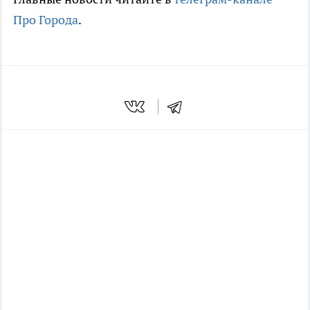
Про Города
.