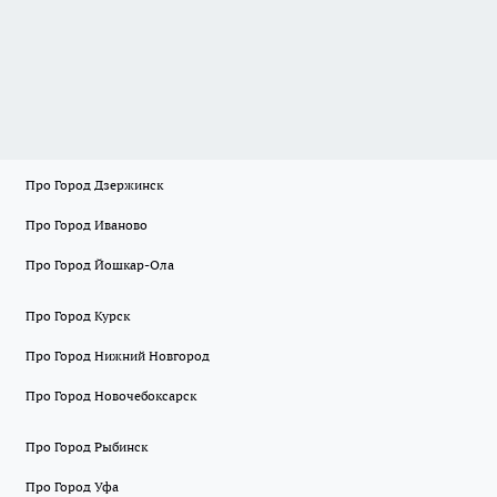
Про Город Дзержинск
Про Город Иваново
Про Город Йошкар-Ола
Про Город Курск
Про Город Нижний Новгород
Про Город Новочебоксарск
Про Город Рыбинск
Про Город Уфа