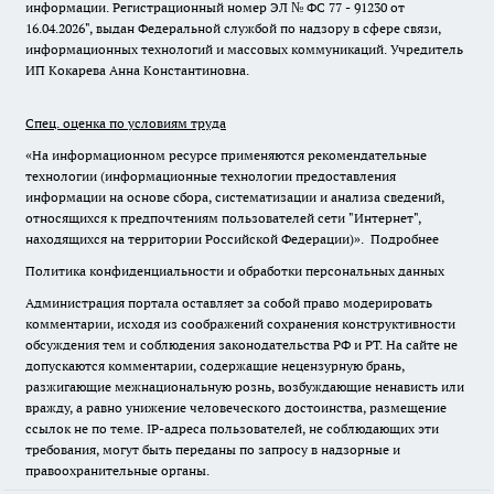
информации. Регистрационный номер ЭЛ № ФС 77 - 91230 от
16.04.2026", выдан Федеральной службой по надзору в сфере связи,
информационных технологий и массовых коммуникаций. Учредитель
ИП Кокарева Анна Константиновна.
Спец. оценка по условиям труда
«На информационном ресурсе применяются рекомендательные
технологии (информационные технологии предоставления
информации на основе сбора, систематизации и анализа сведений,
относящихся к предпочтениям пользователей сети "Интернет",
находящихся на территории Российской Федерации)».
Подробнее
Политика конфиденциальности и обработки персональных данных
Администрация портала оставляет за собой право модерировать
комментарии, исходя из соображений сохранения конструктивности
обсуждения тем и соблюдения законодательства РФ и РТ. На сайте не
допускаются комментарии, содержащие нецензурную брань,
разжигающие межнациональную рознь, возбуждающие ненависть или
вражду, а равно унижение человеческого достоинства, размещение
ссылок не по теме. IP-адреса пользователей, не соблюдающих эти
требования, могут быть переданы по запросу в надзорные и
правоохранительные органы.