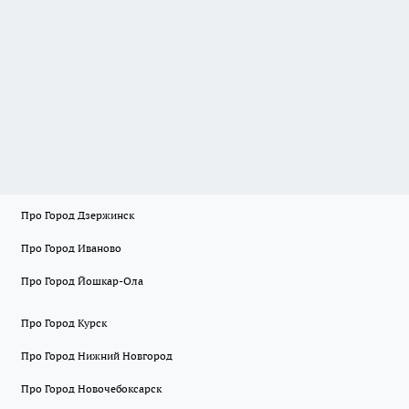
Про Город Дзержинск
Про Город Иваново
Про Город Йошкар-Ола
Про Город Курск
Про Город Нижний Новгород
Про Город Новочебоксарск