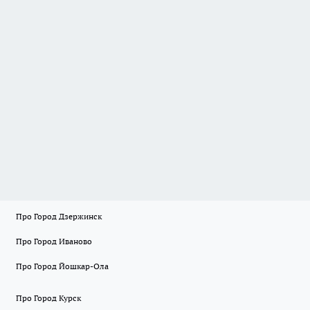
Про Город Дзержинск
Про Город Иваново
Про Город Йошкар-Ола
Про Город Курск