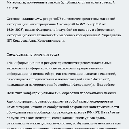
Материалы, помеченные знаком ∆, публикуются на коммерческой
основе
Сетевое издание www.progorod76.ru является средством массовой
информации. Регистрационный номер ЭЛ № ФС 77 - 91230 от
16.04.2026", выдан Федеральной службой по надзору в сфере связи,
информационных технологий и массовых коммуникаций. Учредитель
ИП Кокарева Анна Константиновна.
Спец. оценка по условиям труда
«На информационном ресурсе применяются рекомендательные
технологии (информационные технологии предоставления
информации на основе сбора, систематизации и анализа сведений,
относящихся к предпочтениям пользователей сети "Интернет",
находящихся на территории Российской Федерации)».
Подробнее
Политика конфиденциальности и обработки персональных данных
Администрация портала оставляет за собой право модерировать
комментарии, исходя из соображений сохранения конструктивности
обсуждения тем и соблюдения законодательства РФ и РТ. На сайте не
допускаются комментарии, содержащие нецензурную брань,
разжигающие межнациональную рознь, возбуждающие ненависть или
вражду, а равно унижение человеческого достоинства, размещение