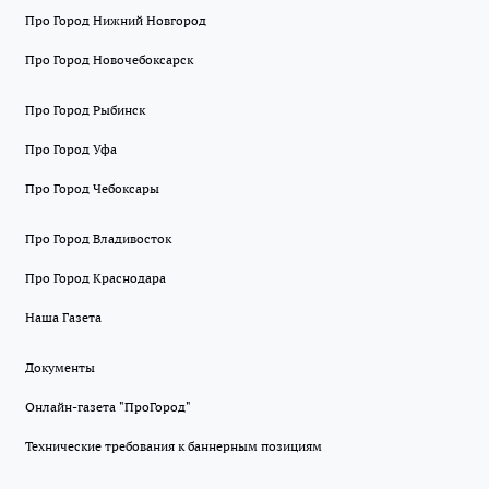
Про Город Нижний Новгород
Про Город Новочебоксарск
Про Город Рыбинск
Про Город Уфа
Про Город Чебоксары
Про Город Владивосток
Про Город Краснодара
Наша Газета
Документы
Онлайн-газета "ПроГород"
Технические требования к баннерным позициям