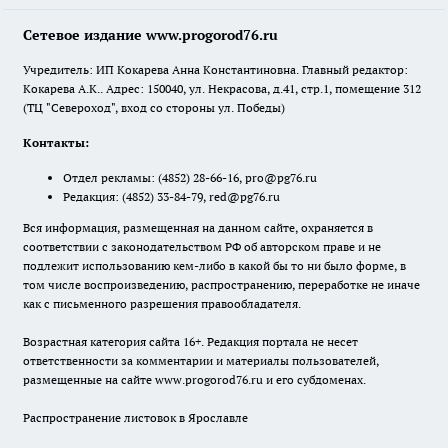
Сетевое издание www.progorod76.ru
Учредитель: ИП Кокарева Анна Константиновна. Главный редактор:
Кокарева А.К.. Адрес: 150040, ул. Некрасова, д.41, стр.1, помещение 312
(ТЦ "Североход", вход со стороны ул. Победы)
Контакты:
Отдел рекламы:
(4852) 28-66-16
,
pro@pg76.ru
Редакция:
(4852) 33-84-79
,
red@pg76.ru
Вся информация, размещенная на данном сайте, охраняется в
соответствии с законодательством РФ об авторском праве и не
подлежит использованию кем-либо в какой бы то ни было форме, в
том числе воспроизведению, распространению, переработке не иначе
как с письменного разрешения правообладателя.
Возрастная категория сайта 16+. Редакция портала не несет
ответственности за комментарии и материалы пользователей,
размещенные на сайте www.progorod76.ru и его субдоменах.
Распространение листовок в Ярославле