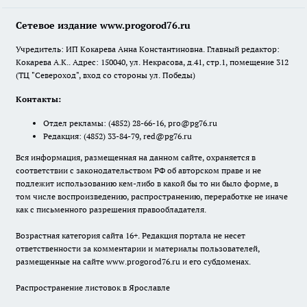
Сетевое издание www.progorod76.ru
Учредитель: ИП Кокарева Анна Константиновна. Главный редактор:
Кокарева А.К.. Адрес: 150040, ул. Некрасова, д.41, стр.1, помещение 312
(ТЦ "Североход", вход со стороны ул. Победы)
Контакты:
Отдел рекламы:
(4852) 28-66-16
,
pro@pg76.ru
Редакция:
(4852) 33-84-79
,
red@pg76.ru
Вся информация, размещенная на данном сайте, охраняется в
соответствии с законодательством РФ об авторском праве и не
подлежит использованию кем-либо в какой бы то ни было форме, в
том числе воспроизведению, распространению, переработке не иначе
как с письменного разрешения правообладателя.
Возрастная категория сайта 16+. Редакция портала не несет
ответственности за комментарии и материалы пользователей,
размещенные на сайте www.progorod76.ru и его субдоменах.
Распространение листовок в Ярославле