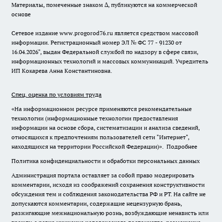
Материалы, помеченные знаком ∆, публикуются на коммерческой
основе
Сетевое издание www.progorod76.ru является средством массовой
информации. Регистрационный номер ЭЛ № ФС 77 - 91230 от
16.04.2026", выдан Федеральной службой по надзору в сфере связи,
информационных технологий и массовых коммуникаций. Учредитель
ИП Кокарева Анна Константиновна.
Спец. оценка по условиям труда
«На информационном ресурсе применяются рекомендательные
технологии (информационные технологии предоставления
информации на основе сбора, систематизации и анализа сведений,
относящихся к предпочтениям пользователей сети "Интернет",
находящихся на территории Российской Федерации)».
Подробнее
Политика конфиденциальности и обработки персональных данных
Администрация портала оставляет за собой право модерировать
комментарии, исходя из соображений сохранения конструктивности
обсуждения тем и соблюдения законодательства РФ и РТ. На сайте не
допускаются комментарии, содержащие нецензурную брань,
разжигающие межнациональную рознь, возбуждающие ненависть или