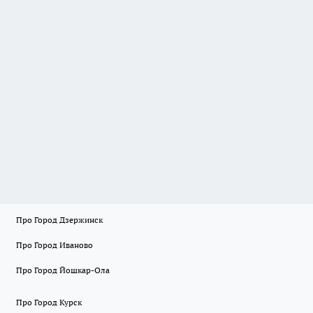
Про Город Дзержинск
Про Город Иваново
Про Город Йошкар-Ола
Про Город Курск