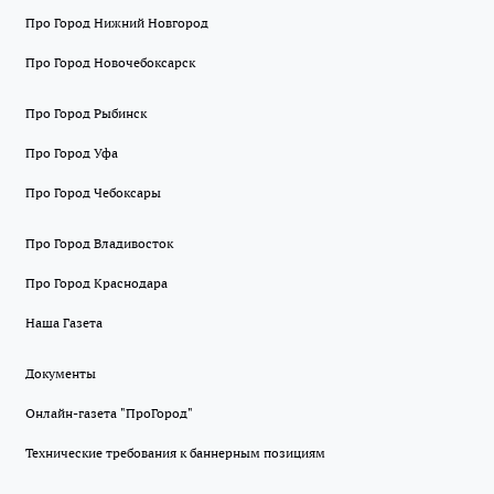
Про Город Нижний Новгород
Про Город Новочебоксарск
Про Город Рыбинск
Про Город Уфа
Про Город Чебоксары
Про Город Владивосток
Про Город Краснодара
Наша Газета
Документы
Онлайн-газета "ПроГород"
Технические требования к баннерным позициям