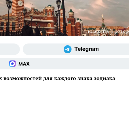
из архива "Про Гор
х возможностей для каждого знака зодиака