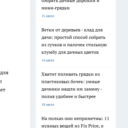
собрать дачные дорожки и
мини‑грядки
15 июля
Ветки от деревьев - клад для
дачи: простой способ собрать
из сучков и палочек стильную
клумбу для дачных цветов
14 июля
 для
Хватит поливать грядки из
ю
пластиковых бочек: умные
дачники нашли им замену -
нет
полив удобнее и быстрее
19 июля
На полках они неприметны: 11
нужных вещей из Fix Price, о