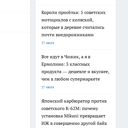
Короли просёлка: 5 советских
мотоциклов с коляской,
которые в деревне считались
почти внедорожниками
27 июля
Все идут в Чижик, а я в
Ермолино: 3 классных
продукта — дешевле и вкуснее,
чем в любом супермаркете
27 июля
Японский карбюратор против
советского К-62М: почему
установка Mikuni превращает
ИЖ в совершенно другой байк