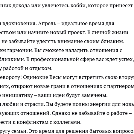
ник дохода или увлечетесь хобби, которое принесет
 вдохновения. Апрель – идеальное время для
еством или начните новый проект. В личной жизни
не забывайте уделять внимание своим близким.
цем гармонии. Вы сможете наладить отношения с
лизкими. В профессиональной сфере вас ждет успех,
у работой и отдыхом.
евороту! Одинокие Весы могут встретить свою втор
ниях, откроют новые грани в отношениях с партнером
 инициативу – ваши идеи будут замечены.
 любви и страсти. Вы будете полны энергии для нов
вующих отношений. Однако не забывайте о работе –
ести к конфликтам с коллегами.
ругу семьи. Это время для решения бытовых вопросо