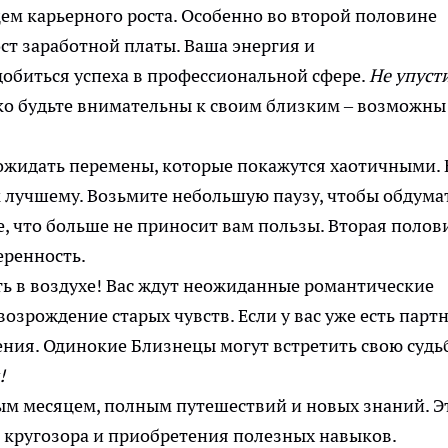
цем карьерного роста. Особенно во второй половине
ст заработной платы. Ваша энергия и
добиться успеха в профессиональной сфере.
Не упуст
о будьте внимательны к своим близким – возможны
 ожидать перемены, которые покажутся хаотичными. 
к лучшему. Возьмите небольшую паузу, чтобы обдума
е, что больше не приносит вам пользы. Вторая полов
еренность.
ь в воздухе! Вас ждут неожиданные романтические
зрождение старых чувств. Если у вас уже есть партн
ния. Одинокие Близнецы могут встретить свою судьб
!
м месяцем, полным путешествий и новых знаний. Э
 кругозора и приобретения полезных навыков.