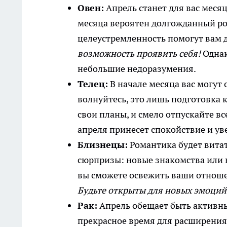
Овен:
Апрель станет для вас меся
месяца вероятен долгожданный ро
целеустремленность помогут вам 
возможность проявить себя!
Однак
небольшие недоразумения.
Телец:
В начале месяца вас могут
волнуйтесь, это лишь подготовка 
свои планы, и смело отпускайте вс
апреля принесет спокойствие и ув
Близнецы:
Романтика будет витат
сюрпризы: новые знакомства или во
вы сможете освежить ваши отноше
Будьте открыты для новых эмоций
Рак:
Апрель обещает быть активны
прекрасное время для расширения