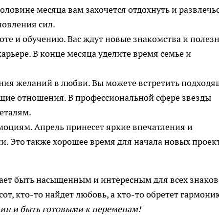
оловине месяца вам захочется отдохнуть и развлечьс
новления сил.
оте и обучению. Вас ждут новые знакомства и полез
арьере. В конце месяца уделите время семье и
ния желаний в любви. Вы можете встретить подходя
щие отношения. В профессиональной сфере звезды
еталям.
оциям. Апрель принесет яркие впечатления и
и. Это также хорошее время для начала новых проек
ает быть насыщенным и интересным для всех знаков
сот, кто-то найдет любовь, а кто-то обретет гармони
ции и быть готовыми к переменам!