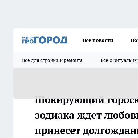
Все новости
Но
Все для стройки и ремонта
Все о ритуальны
Шокирующий гороско
зодиака ждет любов
принесет долгожда