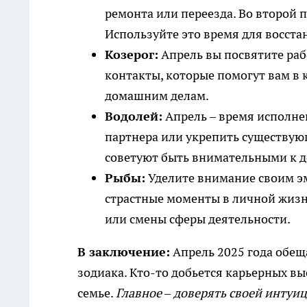
ремонта или переезда. Во второй п
Используйте это время для восста
Козерог:
Апрель вы посвятите раб
контакты, которые помогут вам в к
домашним делам.
Водолей:
Апрель – время исполне
партнера или укрепить существую
советуют быть внимательными к д
Рыбы:
Уделите внимание своим эм
страстные моменты в личной жизн
или смены сферы деятельности.
В заключение:
Апрель 2025 года обещ
зодиака. Кто-то добьется карьерных вы
семье.
Главное – доверять своей интуи