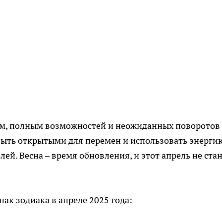
цем, полным возможностей и неожиданных поворотов
 быть открытыми для перемен и использовать энерги
ей. Весна – время обновления, и этот апрель не ста
ак зодиака в апреле 2025 года: