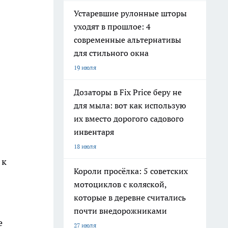
Устаревшие рулонные шторы
уходят в прошлое: 4
современные альтернативы
для стильного окна
19 июля
Дозаторы в Fix Price беру не
для мыла: вот как использую
их вместо дорогого садового
инвентаря
18 июля
 к
Короли просёлка: 5 советских
мотоциклов с коляской,
которые в деревне считались
почти внедорожниками
е
27 июля