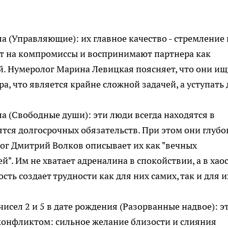
ла (Управляющие): их главное качество - стремление 
т на компромиссы и воспринимают партнера как
ой. Нумеролог Марина Левицкая поясняет, что они ищ
а, что является крайне сложной задачей, а уступать 
ла (Свободные души): эти люди всегда находятся в
ятся долгосрочных обязательств. При этом они глубо
ог Дмитрий Волков описывает их как "вечных
". Им не хватает адреналина в спокойствии, а в хао
сть создает трудности как для них самих, так и для и
исел 2 и 5 в дате рождения (Разорванные надвое): э
конфликтом: сильное желание близости и слияния