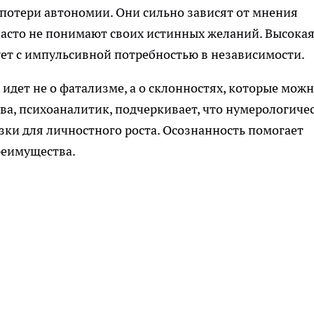
 потери автономии. Они сильно зависят от мнения
асто не понимают своих истинных желаний. Высока
ует с импульсивной потребностью в независимости.
идет не о фатализме, а о склонностях, которые мож
ва, психоаналитик, подчеркивает, что нумерологиче
азки для личностного роста. Осознанность помогает
реимущества.