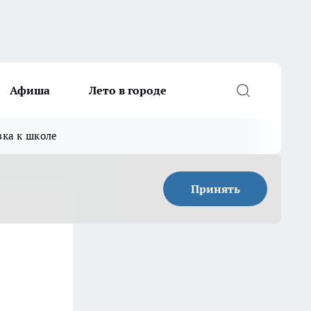
Афиша
Лето в городе
вка к школе
Принять