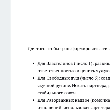
Для того чтобы трансформировать эти 
Для Властелинов (число 1): развив
ответственностью и ценить чужую
Для Свободных душ (число 5): соз
скучной рутине. Искать партнера,
стабильного союза.
Для Разорванных надвое (комбинац
отношений, использовать арт-тер