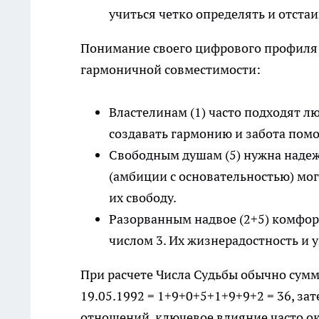
учиться четко определять и отста
Понимание своего цифрового профиля 
гармоничной совместимости:
Властелинам (1) часто подходят люд
создавать гармонию и забота помо
Свободным душам (5) нужна надежн
(амбиции с основательностью) мог
их свободу.
Разорванным надвое (2+5) комфор
числом 3. Их жизнерадостность и
При расчете Числа Судьбы обычно сум
19.05.1992 = 1+9+0+5+1+9+9+2 = 36, за
отношений, ключевое влияние часто о