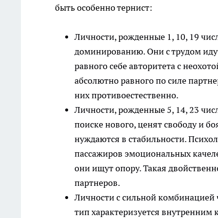
быть особенно тернист:
Личности, рожденные 1, 10, 19 чис
доминированию. Они с трудом иду
равного себе авторитета с неохот
абсолютно равного по силе партнер
них противоестественно.
Личности, рожденные 5, 14, 23 чис
поиске нового, ценят свободу и бо
нуждаются в стабильности. Психол
пассажиров эмоциональных качелей
они ищут опору. Такая двойственно
партнеров.
Личности с сильной комбинацией ч
тип характеризуется внутренним 