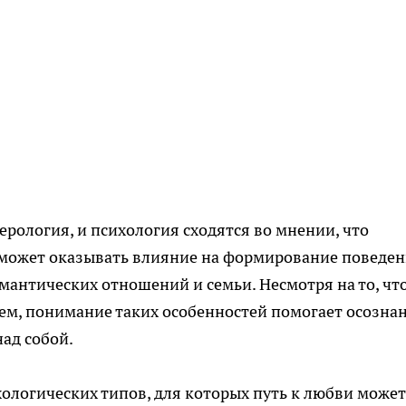
ерология, и психология сходятся во мнении, что
может оказывать влияние на формирование поведен
антических отношений и семьи. Несмотря на то, что
ем, понимание таких особенностей помогает осозна
над собой.
ологических типов, для которых путь к любви может