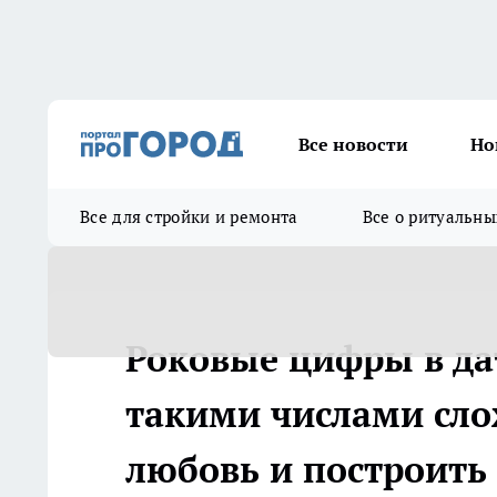
Все новости
Но
Все для стройки и ремонта
Все о ритуальны
Роковые цифры в да
такими числами сло
любовь и построить