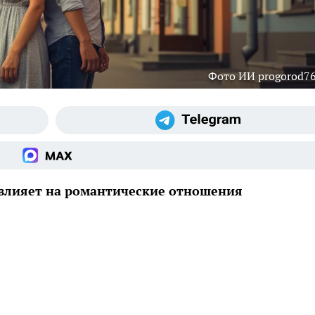
Фото ИИ progorod76
 влияет на романтические отношения