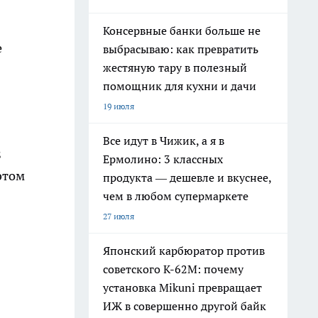
Консервные банки больше не
е
выбрасываю: как превратить
жестяную тару в полезный
помощник для кухни и дачи
19 июля
Все идут в Чижик, а я в
8
Ермолино: 3 классных
этом
продукта — дешевле и вкуснее,
чем в любом супермаркете
27 июля
Японский карбюратор против
советского К-62М: почему
установка Mikuni превращает
ИЖ в совершенно другой байк