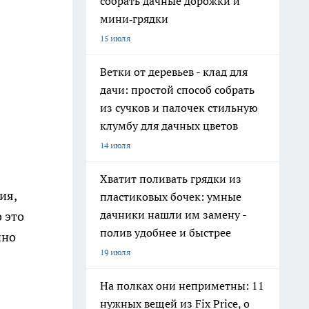
собрать дачные дорожки и
мини‑грядки
15 июля
Ветки от деревьев - клад для
дачи: простой способ собрать
из сучков и палочек стильную
клумбу для дачных цветов
14 июля
Хватит поливать грядки из
ия,
пластиковых бочек: умные
дачники нашли им замену -
 это
полив удобнее и быстрее
нно
19 июля
На полках они неприметны: 11
нужных вещей из Fix Price, о