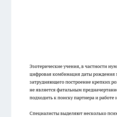
Эзотерические учения, в частности нум
цифровая комбинация даты рождения 
затрудняющего построение крепких ром
не является фатальным предначертани
подходить к поиску партнера и работе 
Специалисты выделяют несколько псих