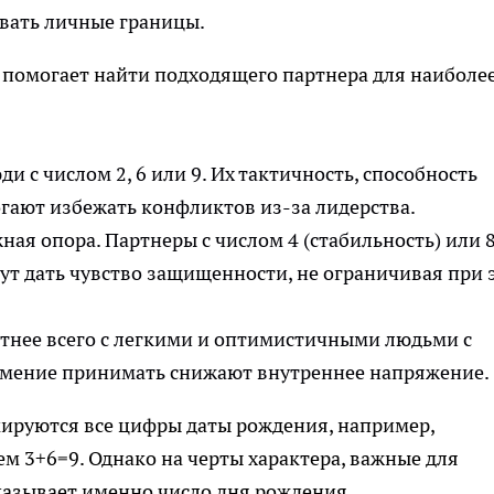
ивать личные границы.
помогает найти подходящего партнера для наиболе
и с числом 2, 6 или 9. Их тактичность, способность
гают избежать конфликтов из-за лидерства.
ая опора. Партнеры с числом 4 (стабильность) или 
ут дать чувство защищенности, не ограничивая при 
тнее всего с легкими и оптимистичными людьми с
 умение принимать снижают внутреннее напряжение.
мируются все цифры даты рождения, например,
тем 3+6=9. Однако на черты характера, важные для
казывает именно число дня рождения.