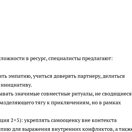
сложности в ресурс, специалисты предлагают:
ать эмпатию, учиться доверять партнеру, делиться
 инициативу.
давать значимые совместные ритуалы, не сводящиеся
 разделяющего тягу к приключениям, но в рамках
ия 2+5): укреплять самооценку вне контекста
апию для выражения внутренних конфликтов, а такж