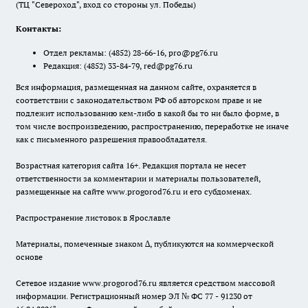
(ТЦ "Североход", вход со стороны ул. Победы)
Контакты:
Отдел рекламы:
(4852) 28-66-16
,
pro@pg76.ru
Редакция:
(4852) 33-84-79
,
red@pg76.ru
Вся информация, размещенная на данном сайте, охраняется в
соответствии с законодательством РФ об авторском праве и не
подлежит использованию кем-либо в какой бы то ни было форме, в
том числе воспроизведению, распространению, переработке не иначе
как с письменного разрешения правообладателя.
Возрастная категория сайта 16+. Редакция портала не несет
ответственности за комментарии и материалы пользователей,
размещенные на сайте www.progorod76.ru и его субдоменах.
Распространение листовок в Ярославле
Материалы, помеченные знаком ∆, публикуются на коммерческой
основе
Сетевое издание www.progorod76.ru является средством массовой
информации. Регистрационный номер ЭЛ № ФС 77 - 91230 от