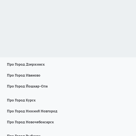
Про Город Дзержинск
Про Город Иваново
Про Город Йошкар-Ола
Про Город Курск
Про Город Нижний Новгород
Про Город Новочебоксарск
Про Город Рыбинск