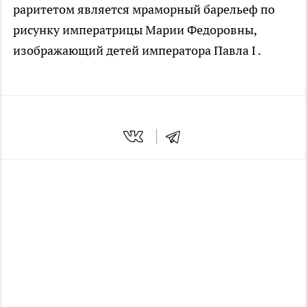
раритетом является мраморный барельеф по
рисунку императрицы Марии Федоровны,
изображающий детей императора Павла I .