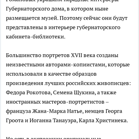
Губернаторского дома, в котором ныне
размещается музей. Поэтому сейчас они будут
представлены в интерьере губернаторского
кабинета-библиотеки.
Большинство портретов XVII века cозданы
неизвестными авторами-копиистами, которые
использовали в качестве образцов
произведения лучших российских живописцев:
Федора Рокотова, Семена Щукина, а также
иностранных мастеров-портретистов –
француза Жана-Марка Натье, немцев Георга
Гроота и Иоганна Танауэра, Карла Христинека.
Но есть в экспозиции оригинальные