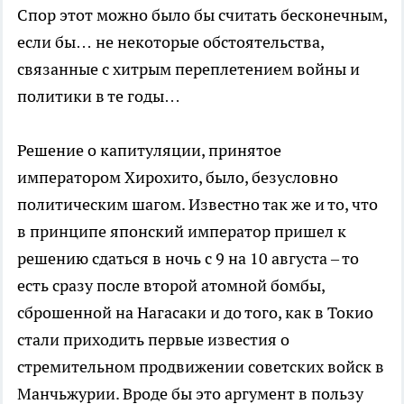
Спор этот можно было бы считать бесконечным,
если бы… не некоторые обстоятельства,
связанные с хитрым переплетением войны и
политики в те годы…
Решение о капитуляции, принятое
императором Хирохито, было, безусловно
политическим шагом. Известно так же и то, что
в принципе японский император пришел к
решению сдаться в ночь с 9 на 10 августа – то
есть сразу после второй атомной бомбы,
сброшенной на Нагасаки и до того, как в Токио
стали приходить первые известия о
стремительном продвижении советских войск в
Манчьжурии. Вроде бы это аргумент в пользу