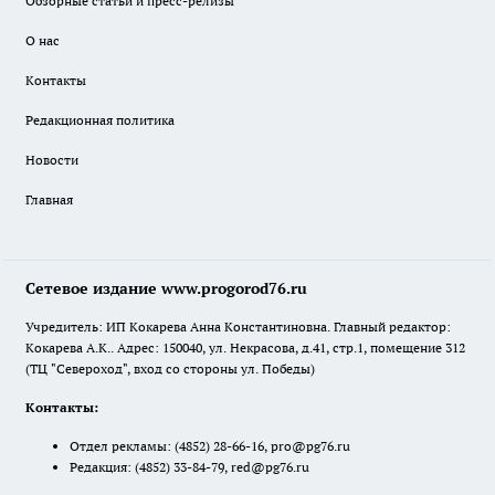
Обзорные статьи и пресс-релизы
О нас
Контакты
Редакционная политика
Новости
Главная
Сетевое издание www.progorod76.ru
Учредитель: ИП Кокарева Анна Константиновна. Главный редактор:
Кокарева А.К.. Адрес: 150040, ул. Некрасова, д.41, стр.1, помещение 312
(ТЦ "Североход", вход со стороны ул. Победы)
Контакты:
Отдел рекламы:
(4852) 28-66-16
,
pro@pg76.ru
Редакция:
(4852) 33-84-79
,
red@pg76.ru