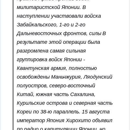
милитаристской Японии. В
наступлении участвовали войска
Забайкальского, 1-го и 2-го
Дальневосточных фронтов, силы
В
результате этой операции была
разгромлена самая сильная
группировка войск Японии -
Квантунская армия, полностью
освобождены Маньчжурия, Ляодунский
полуостров, северо-восточный
Китай, южная часть Сахалина,
Курильские острова и северная часть
Кореи по 38-ю параллель.
15 августа
император Япония Хирохито объявил
по радио о капитуляции Японии, но