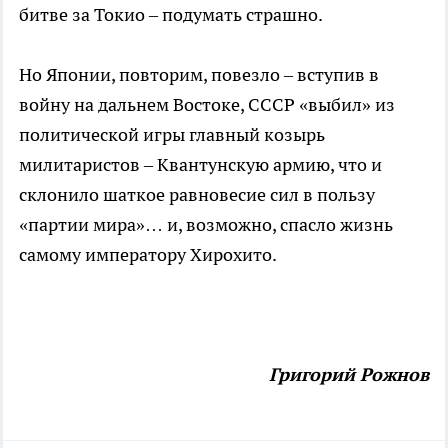
битве за Токио – подумать страшно.
Но Японии, повторим, повезло – вступив в
войну на дальнем Востоке, СССР «выбил» из
политической игры главный козырь
милитаристов – Квантунскую армию, что и
склонило шаткое равновесие сил в пользу
«партии мира»… и, возможно, спасло жизнь
самому императору Хирохито.
Григорий Рожнов