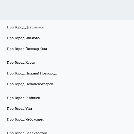
Про Город Дзержинск
Про Город Иваново
Про Город Йошкар-Ола
Про Город Курск
Про Город Нижний Новгород
Про Город Новочебоксарск
Про Город Рыбинск
Про Город Уфа
Про Город Чебоксары
Про Город Владивосток