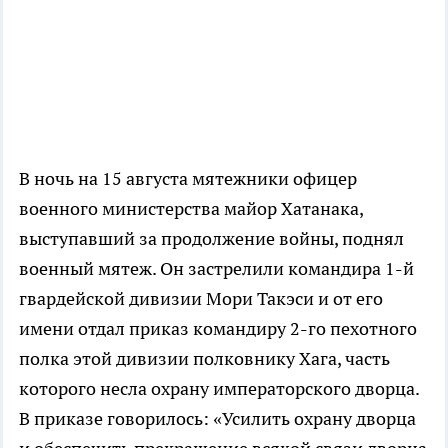
В ночь на 15 августа мятежники офицер
военного министерства майор Хатанака,
выступавший за продолжение войны, поднял
военный мятеж. Он застрелили командира 1-й
гвардейской дивизии Мори Такэси и от его
имени отдал приказ командиру 2-го пехотного
полка этой дивизии полковнику Хага, часть
которого несла охрану императорского дворца.
В приказе говорилось: «Усилить охрану дворца