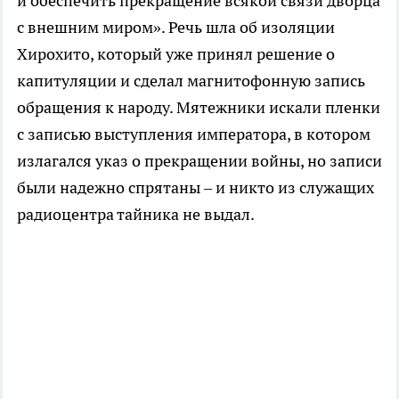
и обеспечить прекращение всякой связи дворца
с внешним миром». Речь шла об изоляции
Хирохито, который уже принял решение о
капитуляции и сделал магнитофонную запись
обращения к народу. Мятежники искали пленки
с записью выступления императора, в котором
излагался указ о прекращении войны, но записи
были надежно спрятаны – и никто из служащих
радиоцентра тайника не выдал.