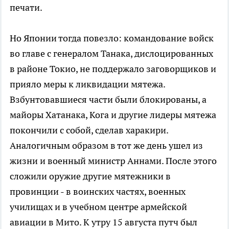
печати.
Но Японии тогда повезло: командование войск
во главе с генералом Танака, дислоцированных
в районе Токио, не поддержало заговорщиков и
прияло меры к ликвидации мятежа.
Взбунтовавшиеся части были блокированы, а
майоры Хатанака, Кога и другие лидеры мятежа
покончили с собой, сделав харакири.
Аналогичным образом в тот же день ушел из
жизни и военный министр Аннами. После этого
сложили оружие другие мятежники в
провинции - в воинских частях, военных
училищах и в учебном центре армейской
авиации в Мито. К утру 15 августа путч был