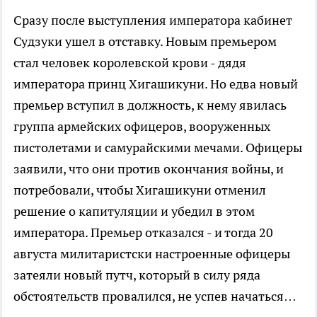
Сразу после выступления императора кабинет
Судзуки ушел в отставку. Новым премьером
стал человек королевской крови - дядя
императора принц Хигашикуни. Но едва новый
премьер вступил в должность, к нему явилась
группа армейских офицеров, вооруженных
пистолетами и самурайскими мечами. Офицеры
заявили, что они против окончания войны, и
потребовали, чтобы Хигашикуни отменил
решение о капитуляции и убедил в этом
императора. Премьер отказался - и тогда 20
августа милитаристски настроенные офицеры
затеяли новый путч, который в силу ряда
обстоятельств провалился, не успев начаться…