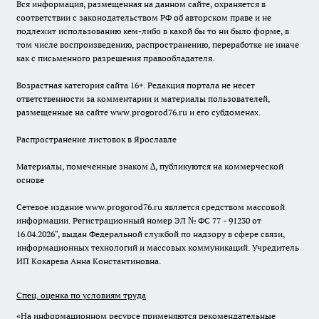
Вся информация, размещенная на данном сайте, охраняется в
соответствии с законодательством РФ об авторском праве и не
подлежит использованию кем-либо в какой бы то ни было форме, в
том числе воспроизведению, распространению, переработке не иначе
как с письменного разрешения правообладателя.
Возрастная категория сайта 16+. Редакция портала не несет
ответственности за комментарии и материалы пользователей,
размещенные на сайте www.progorod76.ru и его субдоменах.
Распространение листовок в Ярославле
Материалы, помеченные знаком ∆, публикуются на коммерческой
основе
Сетевое издание www.progorod76.ru является средством массовой
информации. Регистрационный номер ЭЛ № ФС 77 - 91230 от
16.04.2026", выдан Федеральной службой по надзору в сфере связи,
информационных технологий и массовых коммуникаций. Учредитель
ИП Кокарева Анна Константиновна.
Спец. оценка по условиям труда
«На информационном ресурсе применяются рекомендательные