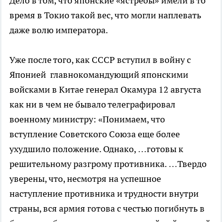
Дело в том, что японские «ястребы» имели в то
время в Токио такой вес, что могли наплевать
даже волю императора.
Уже после того, как СССР вступил в войну с
Японией главнокомандующий японскими
войсками в Китае генерал Окамура 12 августа
как ни в чем не бывало телеграфировал
военному министру: «Понимаем, что
вступление Советского Союза еще более
ухудшило положение. Однако, …готовы к
решительному разгрому противника. …Твердо
уверены, что, несмотря на успешное
наступление противника и трудности внутри
страны, вся армия готова с честью погибнуть в