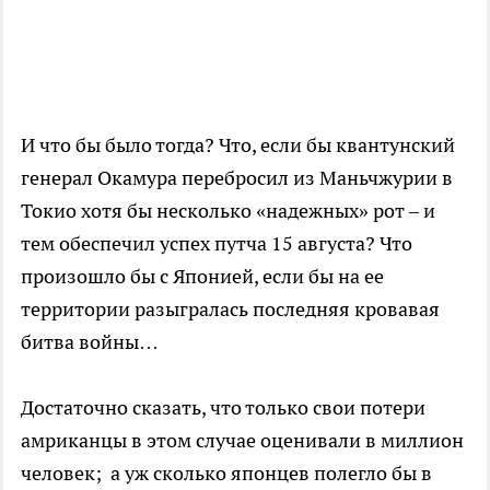
И что бы было тогда? Что, если бы квантунский
генерал Окамура перебросил из Маньчжурии в
Токио хотя бы несколько «надежных» рот – и
тем обеспечил успех путча 15 августа? Что
произошло бы с Японией, если бы на ее
территории разыгралась последняя кровавая
битва войны…
Достаточно сказать, что только свои потери
амриканцы в этом случае оценивали в миллион
человек; а уж сколько японцев полегло бы в