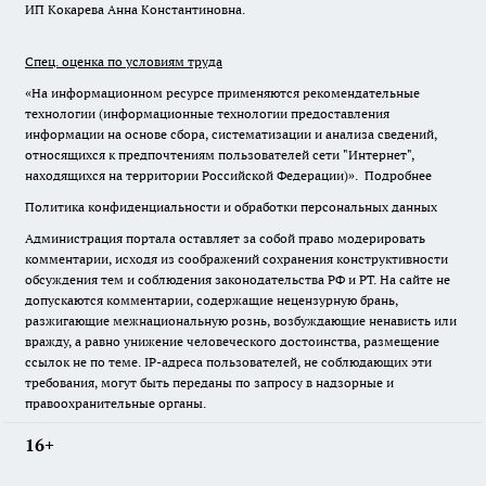
ИП Кокарева Анна Константиновна.
Спец. оценка по условиям труда
«На информационном ресурсе применяются рекомендательные
технологии (информационные технологии предоставления
информации на основе сбора, систематизации и анализа сведений,
относящихся к предпочтениям пользователей сети "Интернет",
находящихся на территории Российской Федерации)».
Подробнее
Политика конфиденциальности и обработки персональных данных
Администрация портала оставляет за собой право модерировать
комментарии, исходя из соображений сохранения конструктивности
обсуждения тем и соблюдения законодательства РФ и РТ. На сайте не
допускаются комментарии, содержащие нецензурную брань,
разжигающие межнациональную рознь, возбуждающие ненависть или
вражду, а равно унижение человеческого достоинства, размещение
ссылок не по теме. IP-адреса пользователей, не соблюдающих эти
требования, могут быть переданы по запросу в надзорные и
правоохранительные органы.
16+