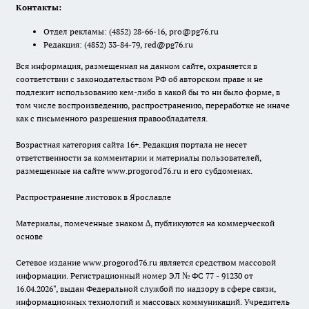
Контакты:
Отдел рекламы:
(4852) 28-66-16
,
pro@pg76.ru
Редакция:
(4852) 33-84-79
,
red@pg76.ru
Вся информация, размещенная на данном сайте, охраняется в
соответствии с законодательством РФ об авторском праве и не
подлежит использованию кем-либо в какой бы то ни было форме, в
том числе воспроизведению, распространению, переработке не иначе
как с письменного разрешения правообладателя.
Возрастная категория сайта 16+. Редакция портала не несет
ответственности за комментарии и материалы пользователей,
размещенные на сайте www.progorod76.ru и его субдоменах.
Распространение листовок в Ярославле
Материалы, помеченные знаком ∆, публикуются на коммерческой
основе
Сетевое издание www.progorod76.ru является средством массовой
информации. Регистрационный номер ЭЛ № ФС 77 - 91230 от
16.04.2026", выдан Федеральной службой по надзору в сфере связи,
информационных технологий и массовых коммуникаций. Учредитель