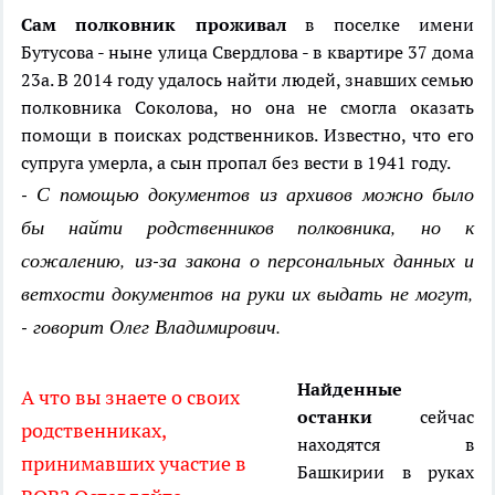
Сам полковник проживал
в поселке имени
Бутусова - ныне улица Свердлова - в квартире 37 дома
23а. В 2014 году удалось найти людей, знавших семью
полковника Соколова, но она не смогла оказать
помощи в поисках родственников. Известно, что его
супруга умерла, а сын пропал без вести в 1941 году.
- С помощью документов из архивов можно было
бы найти родственников полковника, но к
сожалению, из-за закона о персональных данных и
ветхости документов на руки их выдать не могут,
- говорит Олег Владимирович.
Найденные
А что вы знаете о своих
останки
сейчас
родственниках,
находятся в
принимавших участие в
Башкирии в руках