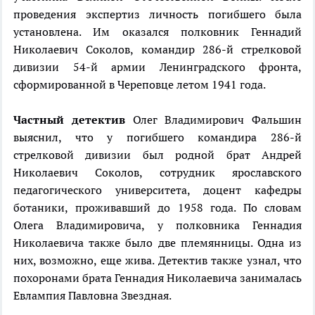
проведения экспертиз личность погибшего была
установлена. Им оказался полковник Геннадий
Николаевич Соколов, командир 286-й стрелковой
дивизии 54-й армии Ленинградского фронта,
сформированной в Череповце летом 1941 года.
Частный детектив
Олег Владимирович Фальшин
выяснил, что у погибшего командира 286-й
стрелковой дивизии был родной брат Андрей
Николаевич Соколов, сотрудник ярославского
педагогического университета, доцент кафедры
ботаники, проживавший до 1958 года. По словам
Олега Владимировича, у полковника Геннадия
Николаевича также было две племянницы. Одна из
них, возможно, еще жива. Детектив также узнал, что
похоронами брата Геннадия Николаевича занималась
Евлампия Павловна Звездная.