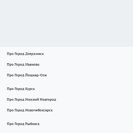
Про Город Дзержинск
Про Город Иваново
Про Город Йошкар-Ола
Про Город Курск
Про Город Нижний Новгород
Про Город Новочебоксарск
Про Город Рыбинск