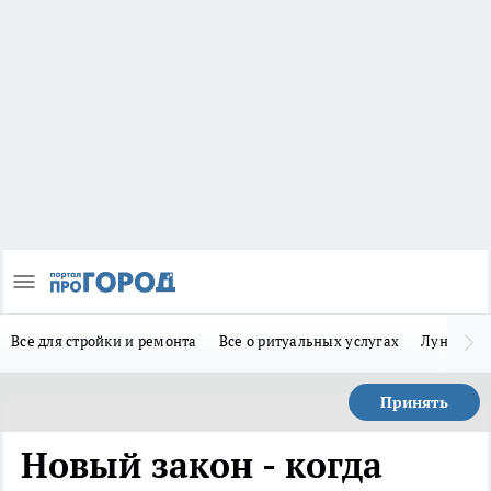
Все для стройки и ремонта
Все о ритуальных услугах
Лунно-по
Принять
Новый закон - когда