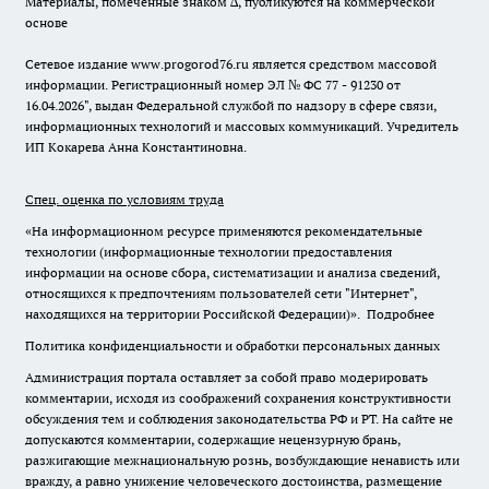
Материалы, помеченные знаком ∆, публикуются на коммерческой
основе
Сетевое издание www.progorod76.ru является средством массовой
информации. Регистрационный номер ЭЛ № ФС 77 - 91230 от
16.04.2026", выдан Федеральной службой по надзору в сфере связи,
информационных технологий и массовых коммуникаций. Учредитель
ИП Кокарева Анна Константиновна.
Спец. оценка по условиям труда
«На информационном ресурсе применяются рекомендательные
технологии (информационные технологии предоставления
информации на основе сбора, систематизации и анализа сведений,
относящихся к предпочтениям пользователей сети "Интернет",
находящихся на территории Российской Федерации)».
Подробнее
Политика конфиденциальности и обработки персональных данных
Администрация портала оставляет за собой право модерировать
комментарии, исходя из соображений сохранения конструктивности
обсуждения тем и соблюдения законодательства РФ и РТ. На сайте не
допускаются комментарии, содержащие нецензурную брань,
разжигающие межнациональную рознь, возбуждающие ненависть или
вражду, а равно унижение человеческого достоинства, размещение