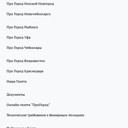
Про Город Нижний Новгород
Про Город Новочебоксарск
Про Город Рыбинск
Про Город Уфа
Про Город Чебоксары
Про Город Владивосток
Про Город Краснодара
Наша Газета
Документы
Онлайн-газета "ПроГород"
Технические требования к баннерным позициям