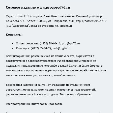
Сетевое издание www.progorod76.ru
Учредитель: ИП Кокарева Анна Константиновна. Главный редактор:
Кокарева А.К.. Адрес: 150040, ул. Некрасова, д.41, стр.1, помещение 312
(ТЦ "Североход", вход со стороны ул. Победы)
Контакты:
Отдел рекламы:
(4852) 28-66-16
,
pro@pg76.ru
Редакция:
(4852) 33-84-79
,
red@pg76.ru
Вся информация, размещенная на данном сайте, охраняется в
соответствии с законодательством РФ об авторском праве и не
подлежит использованию кем-либо в какой бы то ни было форме, в
том числе воспроизведению, распространению, переработке не иначе
как с письменного разрешения правообладателя.
Возрастная категория сайта 16+. Редакция портала не несет
ответственности за комментарии и материалы пользователей,
размещенные на сайте www.progorod76.ru и его субдоменах.
Распространение листовок в Ярославле