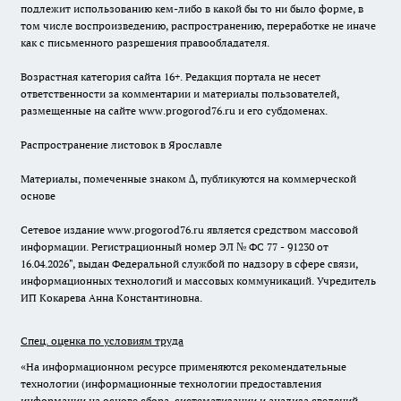
подлежит использованию кем-либо в какой бы то ни было форме, в
том числе воспроизведению, распространению, переработке не иначе
как с письменного разрешения правообладателя.
Возрастная категория сайта 16+. Редакция портала не несет
ответственности за комментарии и материалы пользователей,
размещенные на сайте www.progorod76.ru и его субдоменах.
Распространение листовок в Ярославле
Материалы, помеченные знаком ∆, публикуются на коммерческой
основе
Сетевое издание www.progorod76.ru является средством массовой
информации. Регистрационный номер ЭЛ № ФС 77 - 91230 от
16.04.2026", выдан Федеральной службой по надзору в сфере связи,
информационных технологий и массовых коммуникаций. Учредитель
ИП Кокарева Анна Константиновна.
Спец. оценка по условиям труда
«На информационном ресурсе применяются рекомендательные
технологии (информационные технологии предоставления
информации на основе сбора, систематизации и анализа сведений,