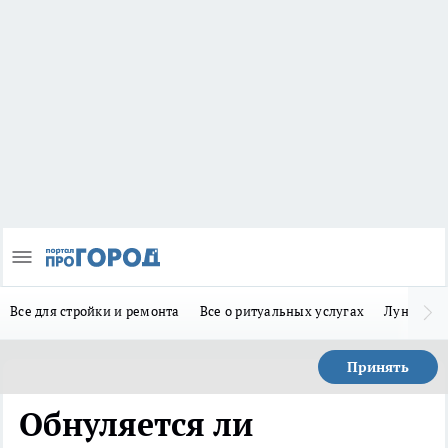
Все для стройки и ремонта
Все о ритуальных услугах
Лунно-по
Принять
Обнуляется ли