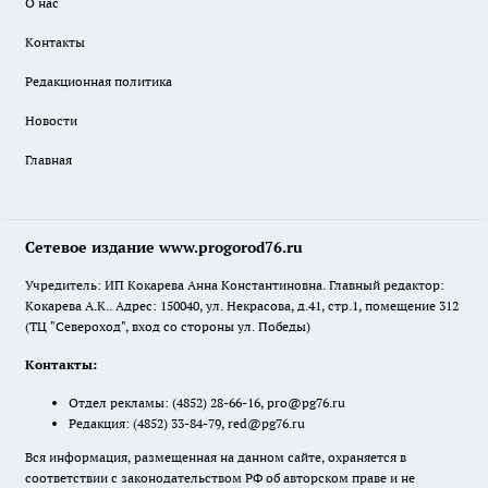
О нас
Контакты
Редакционная политика
Новости
Главная
Сетевое издание www.progorod76.ru
Учредитель: ИП Кокарева Анна Константиновна. Главный редактор:
Кокарева А.К.. Адрес: 150040, ул. Некрасова, д.41, стр.1, помещение 312
(ТЦ "Североход", вход со стороны ул. Победы)
Контакты:
Отдел рекламы:
(4852) 28-66-16
,
pro@pg76.ru
Редакция:
(4852) 33-84-79
,
red@pg76.ru
Вся информация, размещенная на данном сайте, охраняется в
соответствии с законодательством РФ об авторском праве и не