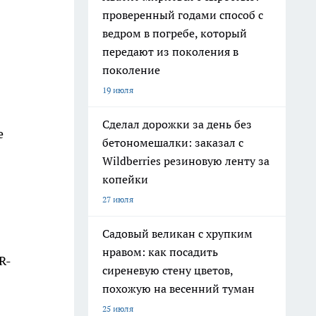
проверенный годами способ с
ведром в погребе, который
передают из поколения в
поколение
19 июля
Сделал дорожки за день без
е
бетономешалки: заказал с
Wildberries резиновую ленту за
копейки
27 июля
Садовый великан с хрупким
нравом: как посадить
R-
сиреневую стену цветов,
похожую на весенний туман
25 июля