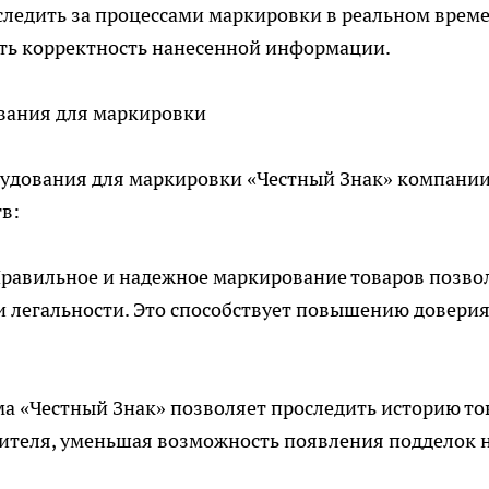
следить за процессами маркировки в реальном време
ать корректность нанесенной информации.
вания для маркировки
рудования для маркировки «Честный Знак» компани
в:
Правильное и надежное маркирование товаров позво
 и легальности. Это способствует повышению доверия
ма «Честный Знак» позволяет проследить историю то
бителя, уменьшая возможность появления подделок 