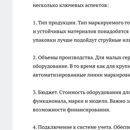
несколько ключевых аспектов:
1. Тип продукции. Тип маркируемого т
и устойчивых материалов понадобятся 
упаковки лучше подойдут струйные ил
2. Объемы производства. Для малых с
оборудование. В то время как для кру
автоматизированные линии маркировк
3. Бюджет. Стоимость оборудования дл
функционала, марки и модели. Важно з
возможности финансирования.
4. Подключение к системе учета. Обес