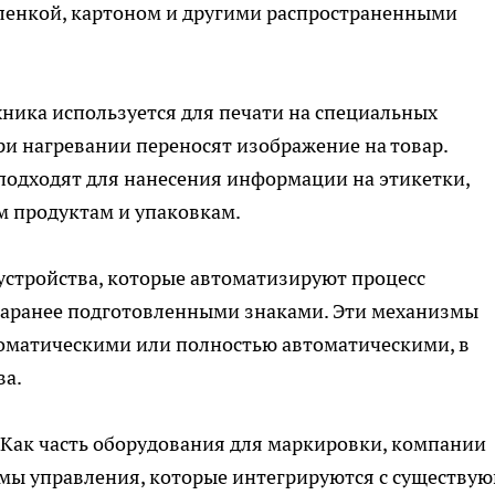
пленкой, картоном и другими распространенными
хника используется для печати на специальных
и нагревании переносят изображение на товар.
одходят для нанесения информации на этикетки,
 продуктам и упаковкам.
устройства, которые автоматизируют процесс
заранее подготовленными знаками. Эти механизмы
томатическими или полностью автоматическими, в
ва.
 Как часть оборудования для маркировки, компании
емы управления, которые интегрируются с существу