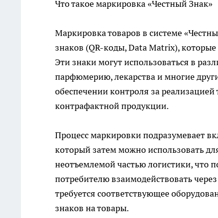
Что такое маркировка «Честный Знак»
Маркировка товаров в системе «Честн
знаков (QR-коды, Data Matrix), котор
Эти знаки могут использоваться в разл
парфюмерию, лекарства и многие други
обеспечении контроля за реализацией
контрафактной продукции.
Процесс маркировки подразумевает вкл
который затем можно использовать для
неотъемлемой частью логистики, что 
потребителю взаимодействовать через
требуется соответствующее оборудован
знаков на товары.