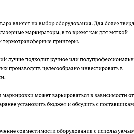
овара влияет на выбор оборудования. Для более твер
лазерные маркираторы, в то время как для мягкой
и термотрансферные принтеры.
ерий лучше подходит ручное или полупрофессиональн
пных производств целесообразно инвестировать в
и.
я маркировки может варьироваться в зависимости от
аранее установить бюджет и обсудить с поставщика
печение совместимости оборудования с используемы