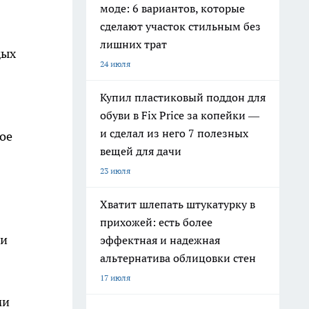
моде: 6 вариантов, которые
сделают участок стильным без
лишних трат
дых
24 июля
Купил пластиковый поддон для
обуви в Fix Price за копейки —
и сделал из него 7 полезных
ое
вещей для дачи
23 июля
Хватит шлепать штукатурку в
прихожей: есть более
ми
эффектная и надежная
альтернатива облицовки стен
17 июля
ми