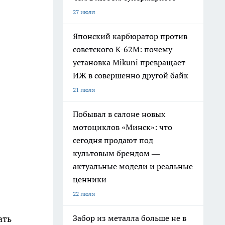
27 июля
Японский карбюратор против
советского К-62М: почему
установка Mikuni превращает
ИЖ в совершенно другой байк
21 июля
Побывал в салоне новых
мотоциклов «Минск»: что
сегодня продают под
культовым брендом —
.
актуальные модели и реальные
ценники
22 июля
Забор из металла больше не в
ать