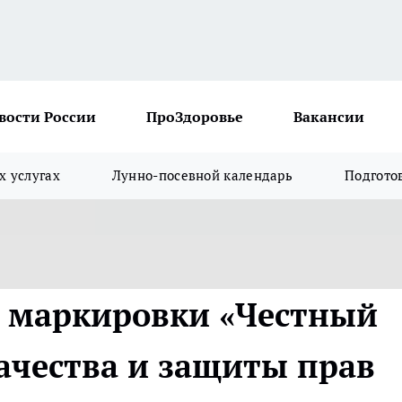
вости России
ПроЗдоровье
Вакансии
х услугах
Лунно-посевной календарь
Подгото
я маркировки «Честный
качества и защиты прав