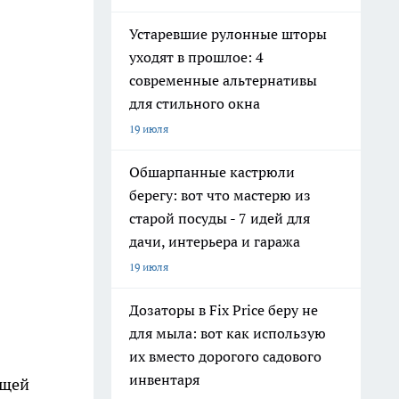
Устаревшие рулонные шторы
уходят в прошлое: 4
современные альтернативы
для стильного окна
19 июля
Обшарпанные кастрюли
берегу: вот что мастерю из
старой посуды - 7 идей для
дачи, интерьера и гаража
19 июля
Дозаторы в Fix Price беру не
для мыла: вот как использую
их вместо дорогого садового
инвентаря
ющей