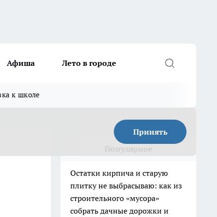
Афиша
Лето в городе
вка к школе
Принять
Популярное
Остатки кирпича и старую
плитку не выбрасываю: как из
строительного «мусора»
собрать дачные дорожки и