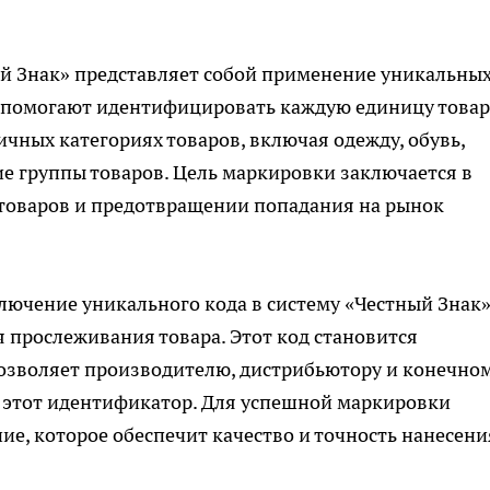
ый Знак» представляет собой применение уникальны
ые помогают идентифицировать каждую единицу товар
ичных категориях товаров, включая одежду, обувь,
е группы товаров. Цель маркировки заключается в
 товаров и предотвращении попадания на рынок
ючение уникального кода в систему «Честный Знак»
 прослеживания товара. Этот код становится
позволяет производителю, дистрибьютору и конечно
 этот идентификатор. Для успешной маркировки
ие, которое обеспечит качество и точность нанесени