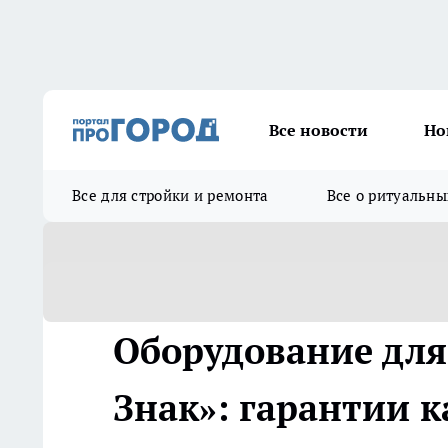
Все новости
Но
Все для стройки и ремонта
Все о ритуальны
Оборудование дл
Знак»: гарантии 