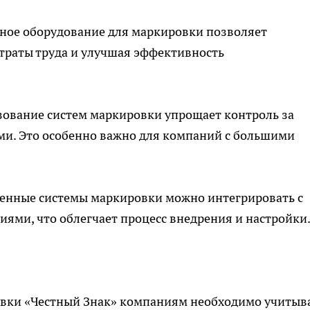
нное оборудование для маркировки позволяет
траты труда и улучшая эффективность
ьзование систем маркировки упрощает контроль за
ми. Это особенно важно для компаний с большими
еменные системы маркировки можно интегрировать с
и, что облегчает процесс внедрения и настройки
овки «Честный Знак» компаниям необходимо учитыв