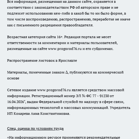
Вся информация, размещенная на данном сайте, охраняется в
соответствии с законодательством РФ об авторском праве и не
подлежит использованию кем-либо в какой бы то ни было форме, в
том числе воспроизведению, распространению, переработке не иначе
как с письменного разрешения правообладателя.
Возрастная категория сайта 16+. Редакция портала не несет
ответственности за комментарии и материалы пользователей,
размещенные на сайте www.progorod76.ru и его субдоменах.
Распространение листовок в Ярославле
Материалы, помеченные знаком ∆, публикуются на коммерческой
основе
Сетевое издание www.progorod76.ru является средством массовой
информации. Регистрационный номер ЭЛ № ФС 77 - 91230 от
16.04.2026", выдан Федеральной службой по надзору в сфере связи,
информационных технологий и массовых коммуникаций. Учредитель
ИП Кокарева Анна Константиновна.
Спец. оценка по условиям труда
«На информационном ресурсе применяются рекомендательные