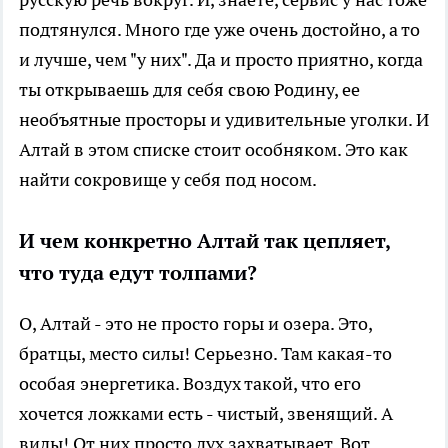
подтянулся. Много где уже очень достойно, а то
и лучше, чем "у них". Да и просто приятно, когда
ты открываешь для себя свою Родину, ее
необъятные просторы и удивительные уголки. И
Алтай в этом списке стоит особняком. Это как
найти сокровище у себя под носом.
И чем конкретно Алтай так цепляет,
что туда едут толпами?
О, Алтай - это не просто горы и озера. Это,
братцы, место силы! Серьезно. Там какая-то
особая энергетика. Воздух такой, что его
хочется ложками есть - чистый, звенящий. А
виды! От них просто дух захватывает. Вот