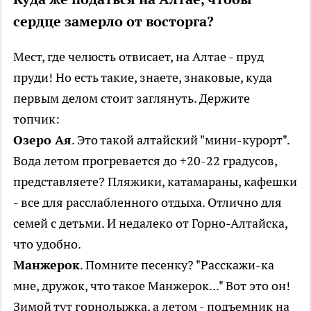
сердце замерло от восторга?
Мест, где челюсть отвисает, на Алтае - пруд
пруди! Но есть такие, знаете, знаковые, куда
первым делом стоит заглянуть. Держите
топчик:
Озеро Ая
. Это такой алтайский "мини-курорт".
Вода летом прогревается до +20-22 градусов,
представляете? Пляжики, катамараны, кафешки
- все для расслабленного отдыха. Отлично для
семей с детьми. И недалеко от Горно-Алтайска,
что удобно.
Манжерок
. Помните песенку? "Расскажи-ка
мне, дружок, что такое Манжерок..." Вот это он!
Зимой тут горнолыжка, а летом - подъемник на