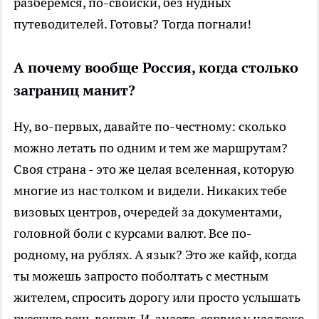
разберемся, по-свойски, без нудных
путеводителей. Готовы? Тогда погнали!
А почему вообще Россия, когда столько
заграниц манит?
Ну, во-первых, давайте по-честному: сколько
можно летать по одним и тем же маршрутам?
Своя страна - это же целая вселенная, которую
многие из нас толком и видели. Никаких тебе
визовых центров, очередей за документами,
головной боли с курсами валют. Все по-
родному, на рублях. А язык? Это же кайф, когда
ты можешь запросто поболтать с местным
жителем, спросить дорогу или просто услышать
русскую речь вокруг. И, знаете, сервис у нас тоже