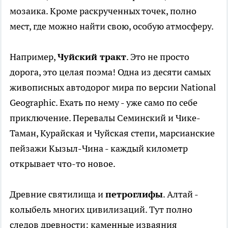
мозаика. Кроме раскрученных точек, полно
мест, где можно найти свою, особую атмосферу.
Например,
Чуйский тракт
. Это не просто
дорога, это целая поэма! Одна из десяти самых
живописных автодорог мира по версии National
Geographic. Ехать по нему - уже само по себе
приключение. Перевалы Семинский и Чике-
Таман, Курайская и Чуйская степи, марсианские
пейзажи Кызыл-Чина - каждый километр
открывает что-то новое.
Древние святилища и
петроглифы
. Алтай -
колыбель многих цивилизаций. Тут полно
следов древности: каменные изваяния