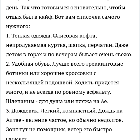
день. Так что готовимся основательно, чтобы
отдых был в кайф. Вот вам списочек самого
нужного:
1. Теплая одежда. Флисовая кофта,
непродуваемая куртка, шапка, перчатки. Даже
летом в горах и по вечерам бывает очень свежо.
2. Удобная обувь. Лучше всего треккинговые
ботинки или хорошие кроссовки с
нескользящей подошвой. Ходить придется
много, и не всегда по ровному асфальту.
Шлепанцы - для душа или пляжа на Ае.
3. Дождевик. Легкий, компактный. Дождь на
Алтае - явление частое, но обычно недолгое.
Зонт тут не помощник, ветер его быстро
сломает.