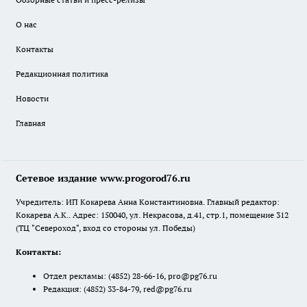
О нас
Контакты
Редакционная политика
Новости
Главная
Сетевое издание www.progorod76.ru
Учредитель: ИП Кокарева Анна Константиновна. Главный редактор:
Кокарева А.К.. Адрес: 150040, ул. Некрасова, д.41, стр.1, помещение 312
(ТЦ "Североход", вход со стороны ул. Победы)
Контакты:
Отдел рекламы:
(4852) 28-66-16
,
pro@pg76.ru
Редакция:
(4852) 33-84-79
,
red@pg76.ru