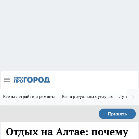
Все для стройки и ремонта
Все о ритуальных услугах
Лунно-по
Принять
Отдых на Алтае: почему