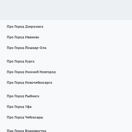
Про Город Дзержинск
Про Город Иваново
Про Город Йошкар-Ола
Про Город Курск
Про Город Нижний Новгород
Про Город Новочебоксарск
Про Город Рыбинск
Про Город Уфа
Про Город Чебоксары
Про Город Владивосток