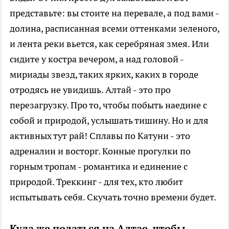
представьте: вы стоите на перевале, а под вами -
долина, расписанная всеми оттенками зеленого,
и лента реки вьется, как серебряная змея. Или
сидите у костра вечером, а над головой -
мириады звезд, таких ярких, каких в городе
отродясь не увидишь. Алтай - это про
перезагрузку. Про то, чтобы побыть наедине с
собой и природой, услышать тишину. Но и для
активных тут рай! Сплавы по Катуни - это
адреналин и восторг. Конные прогулки по
горным тропам - романтика и единение с
природой. Треккинг - для тех, кто любит
испытывать себя. Скучать точно времени будет.
Куда же податься на Алтае, чтобы