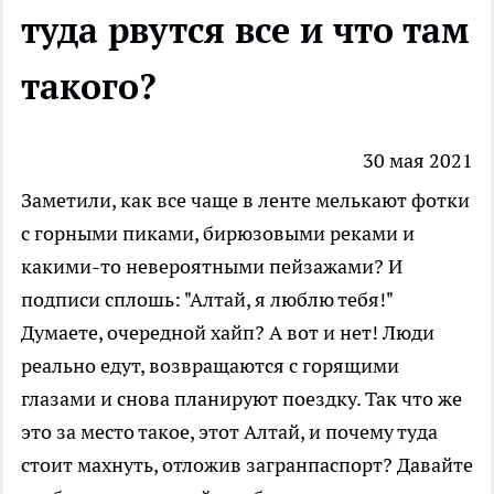
туда рвутся все и что там
такого?
30 мая 2021
Заметили, как все чаще в ленте мелькают фотки
с горными пиками, бирюзовыми реками и
какими-то невероятными пейзажами? И
подписи сплошь: "Алтай, я люблю тебя!"
Думаете, очередной хайп? А вот и нет! Люди
реально едут, возвращаются с горящими
глазами и снова планируют поездку. Так что же
это за место такое, этот Алтай, и почему туда
стоит махнуть, отложив загранпаспорт? Давайте