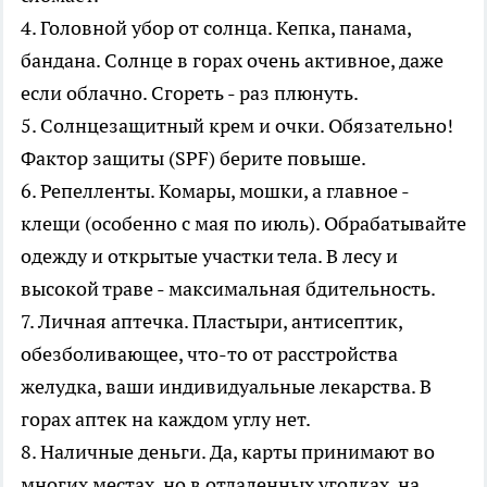
4. Головной убор от солнца. Кепка, панама,
бандана. Солнце в горах очень активное, даже
если облачно. Сгореть - раз плюнуть.
5. Солнцезащитный крем и очки. Обязательно!
Фактор защиты (SPF) берите повыше.
6. Репелленты. Комары, мошки, а главное -
клещи (особенно с мая по июль). Обрабатывайте
одежду и открытые участки тела. В лесу и
высокой траве - максимальная бдительность.
7. Личная аптечка. Пластыри, антисептик,
обезболивающее, что-то от расстройства
желудка, ваши индивидуальные лекарства. В
горах аптек на каждом углу нет.
8. Наличные деньги. Да, карты принимают во
многих местах, но в отдаленных уголках, на