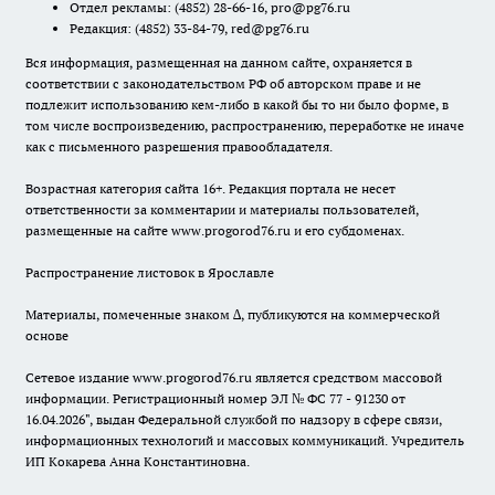
Отдел рекламы:
(4852) 28-66-16
,
pro@pg76.ru
Редакция:
(4852) 33-84-79
,
red@pg76.ru
Вся информация, размещенная на данном сайте, охраняется в
соответствии с законодательством РФ об авторском праве и не
подлежит использованию кем-либо в какой бы то ни было форме, в
том числе воспроизведению, распространению, переработке не иначе
как с письменного разрешения правообладателя.
Возрастная категория сайта 16+. Редакция портала не несет
ответственности за комментарии и материалы пользователей,
размещенные на сайте www.progorod76.ru и его субдоменах.
Распространение листовок в Ярославле
Материалы, помеченные знаком ∆, публикуются на коммерческой
основе
Сетевое издание www.progorod76.ru является средством массовой
информации. Регистрационный номер ЭЛ № ФС 77 - 91230 от
16.04.2026", выдан Федеральной службой по надзору в сфере связи,
информационных технологий и массовых коммуникаций. Учредитель
ИП Кокарева Анна Константиновна.