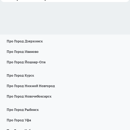
Про Город Дзержинск
Про Город Иваново
Про Город Йошкар-Ола
Про Город Курск
Про Город Нижний Новгород
Про Город Новочебоксарск
Про Город Рыбинск
Про Город Уфа