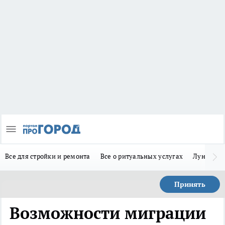
Все для стройки и ремонта
Все о ритуальных услугах
Лунно-по
Принять
Возможности миграции