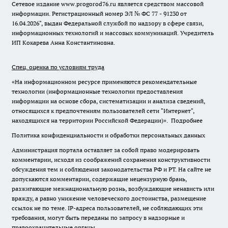
Сетевое издание www.progorod76.ru является средством массовой
информации. Регистрационный номер ЭЛ № ФС 77 - 91230 от
16.04.2026", выдан Федеральной службой по надзору в сфере связи,
информационных технологий и массовых коммуникаций. Учредитель
ИП Кокарева Анна Константиновна.
Спец. оценка по условиям труда
«На информационном ресурсе применяются рекомендательные
технологии (информационные технологии предоставления
информации на основе сбора, систематизации и анализа сведений,
относящихся к предпочтениям пользователей сети "Интернет",
находящихся на территории Российской Федерации)».
Подробнее
Политика конфиденциальности и обработки персональных данных
Администрация портала оставляет за собой право модерировать
комментарии, исходя из соображений сохранения конструктивности
обсуждения тем и соблюдения законодательства РФ и РТ. На сайте не
допускаются комментарии, содержащие нецензурную брань,
разжигающие межнациональную рознь, возбуждающие ненависть или
вражду, а равно унижение человеческого достоинства, размещение
ссылок не по теме. IP-адреса пользователей, не соблюдающих эти
требования, могут быть переданы по запросу в надзорные и
правоохранительные органы.