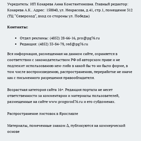
Учредитель: ИП Кокарева Анна Константиновна. Главный редактор:
Кокарева А.К.. Адрес: 150040, ул. Некрасова, д.41, стр.1, помещение 312
(ТЦ "Североход", вход со стороны ул. Победы)
Контакты:
Отдел рекламы:
(4852) 28-66-16
,
pro@pg76.ru
Редакция:
(4852) 33-84-79
,
red@pg76.ru
Вся информация, размещенная на данном сайте, охраняется в
соответствии с законодательством РФ об авторском праве и не
подлежит использованию кем-либо в какой бы то ни было форме, в
том числе воспроизведению, распространению, переработке не иначе
как с письменного разрешения правообладателя.
Возрастная категория сайта 16+. Редакция портала не несет
ответственности за комментарии и материалы пользователей,
размещенные на сайте www.progorod76.ru и его субдоменах.
Распространение листовок в Ярославле
Материалы, помеченные знаком ∆, публикуются на коммерческой
основе