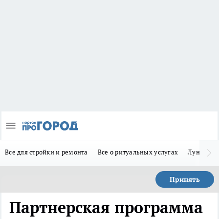
Все для стройки и ремонта
Все о ритуальных услугах
Лунно-по
Принять
Партнерская программа