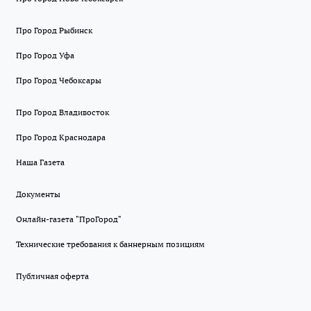
Про Город Рыбинск
Про Город Уфа
Про Город Чебоксары
Про Город Владивосток
Про Город Краснодара
Наша Газета
Документы
Онлайн-газета "ПроГород"
Технические требования к баннерным позициям
Публичная оферта