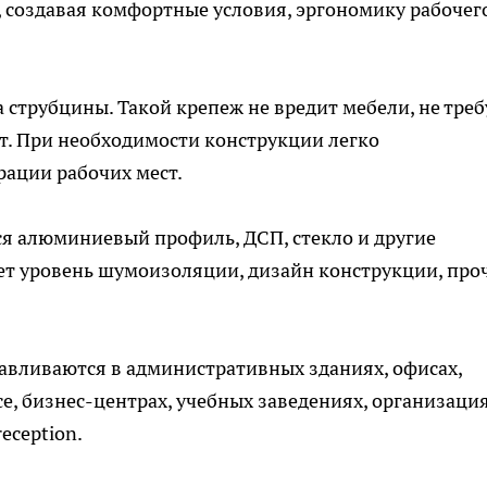
 создавая комфортные условия, эргономику рабочег
струбцины. Такой крепеж не вредит мебели, не треб
т. При необходимости конструкции легко
ации рабочих мест.
я алюминиевый профиль, ДСП, стекло и другие
ет уровень шумоизоляции, дизайн конструкции, про
авливаются в административных зданиях, офисах,
e, бизнес-центрах, учебных заведениях, организаци
eception.