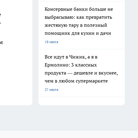
Консервные банки больше не
е
выбрасываю: как превратить
т
жестяную тару в полезный
помощник для кухни и дачи
м
19 июля
Все идут в Чижик, а я в
Ермолино: 3 классных
продукта — дешевле и вкуснее,
чем в любом супермаркете
27 июля