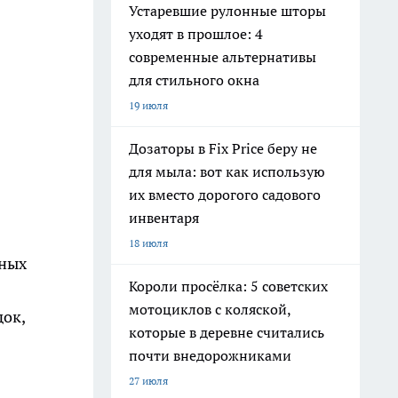
Устаревшие рулонные шторы
уходят в прошлое: 4
современные альтернативы
для стильного окна
19 июля
Дозаторы в Fix Price беру не
для мыла: вот как использую
их вместо дорогого садового
инвентаря
18 июля
чных
Короли просёлка: 5 советских
мотоциклов с коляской,
ок,
которые в деревне считались
почти внедорожниками
27 июля