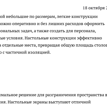
18 октября 
ой небольшие по размерам, легкие конструкции
 можно оперативно и без лишних расходов оформить
нальных задач, а также создать для персонала,
ые условия. Настольные конструкции эффективно
а отдельные места, превращая общую площадь столов
 с частичной изоляцией.
имальное решение для разграничения пространства 
ия. Настольные экраны выступают отличной