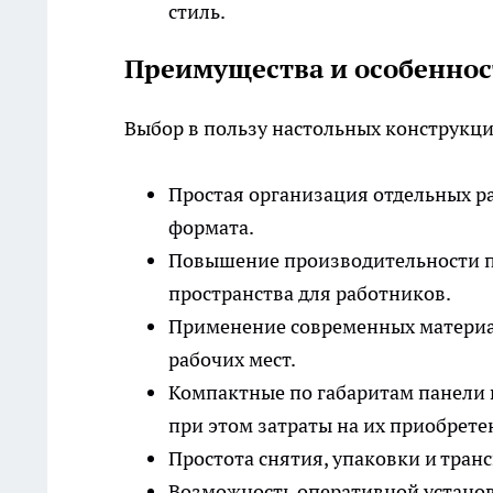
стиль.
Преимущества и особеннос
Выбор в пользу настольных конструкц
Простая организация отдельных ра
формата.
Повышение производительности пе
пространства для работников.
Применение современных материа
рабочих мест.
Компактные по габаритам панели
при этом затраты на их приобрете
Простота снятия, упаковки и тран
Возможность оперативной установ