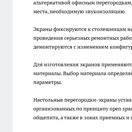
альтернативой офисным перегородкам,
места, необходимую звукоизоляцию.
Экраны фиксируются к столешницам на 
проведения серьезных ремонтных рабо
демонтируются с изменением конфигур
Для изготовления экранов применяютс
материалы. Выбор материала определя
параметры.
Настольные перегородки-экраны устан
организованных по принципу open spac
общепита, а также в зонах приемных и r