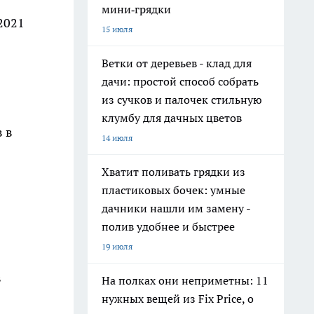
мини‑грядки
2021
15 июля
Ветки от деревьев - клад для
дачи: простой способ собрать
из сучков и палочек стильную
клумбу для дачных цветов
 в
14 июля
Хватит поливать грядки из
пластиковых бочек: умные
дачники нашли им замену -
полив удобнее и быстрее
19 июля
в
На полках они неприметны: 11
нужных вещей из Fix Price, о