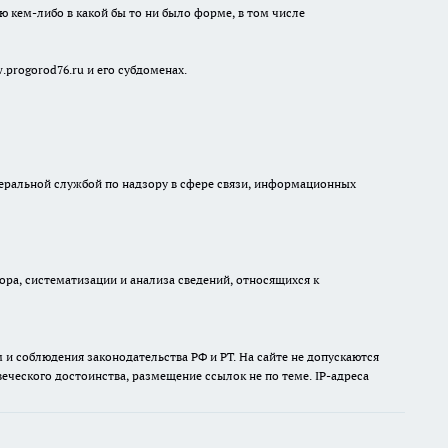
ю кем-либо в какой бы то ни было форме, в том числе
progorod76.ru и его субдоменах.
едеральной службой по надзору в сфере связи, информационных
а, систематизации и анализа сведений, относящихся к
и соблюдения законодательства РФ и РТ. На сайте не допускаются
ческого достоинства, размещение ссылок не по теме. IP-адреса