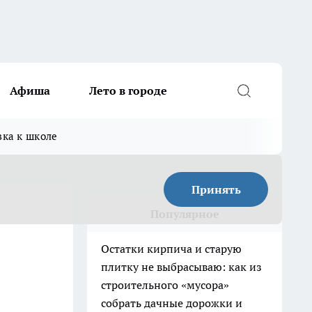
Афиша
Лето в городе
вка к школе
Принять
Популярное
Остатки кирпича и старую
плитку не выбрасываю: как из
строительного «мусора»
собрать дачные дорожки и