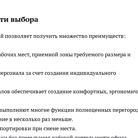
ти выбора
ий позволяет получить множество преимуществ:
бочих мест, приемной зоны требуемого размера и
рсонала за счет создания индивидуального
лов обеспечивает создание комфортных, эргономи
 выполняют многие функции полноценных перегород
ние в несколько раз меньше.
спортировки при смене места.
ки без прерывания рабочей деятельности офиса.