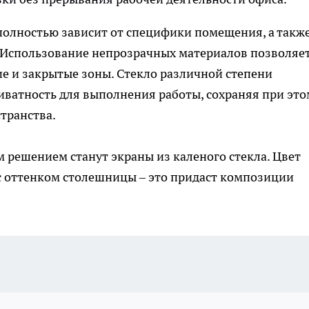
полностью зависит от специфики помещения, а такж
. Использование непрозрачных материалов позволяе
ие и закрытые зоны. Стекло различной степени
иватность для выполнения работы, сохраняя при это
транства.
решением станут экраны из каленого стекла. Цвет
с оттенком столешницы – это придаст композиции