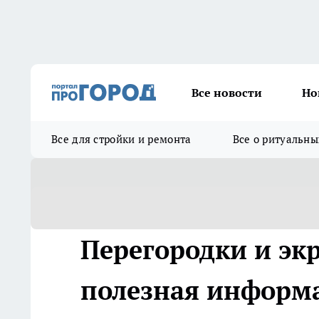
Все новости
Но
Все для стройки и ремонта
Все о ритуальны
Перегородки и эк
полезная информ