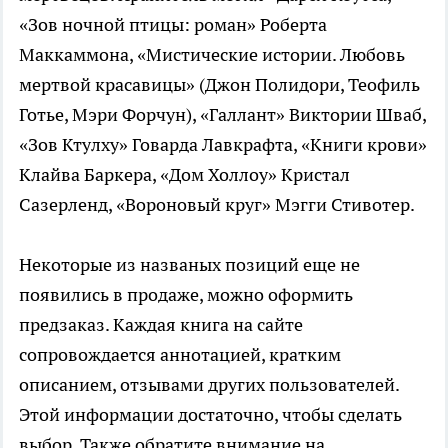
«Зов ночной птицы: роман» Роберта
Маккаммона, «Мистические истории. Любовь
мертвой красавицы» (Джон Полидори, Теофиль
Готье, Мэри Форчун), «Галлант» Виктории Шваб,
«Зов Ктулху» Говарда Лавкрафта, «Книги крови»
Клайва Баркера, «Дом Холлоу» Кристал
Сазерленд, «Вороновый круг» Мэгги Стивотер.
Некоторые из названых позиций еще не
появились в продаже, можно оформить
предзаказ. Каждая книга на сайте
сопровождается аннотацией, кратким
описанием, отзывами других пользователей.
Этой информации достаточно, чтобы сделать
выбор. Также обратите внимание на