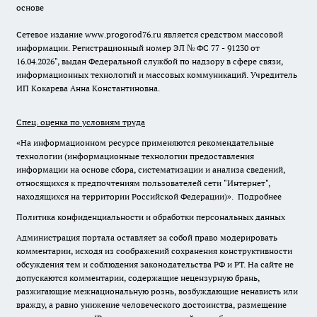
основе
Сетевое издание www.progorod76.ru является средством массовой
информации. Регистрационный номер ЭЛ № ФС 77 - 91230 от
16.04.2026", выдан Федеральной службой по надзору в сфере связи,
информационных технологий и массовых коммуникаций. Учредитель
ИП Кокарева Анна Константиновна.
Спец. оценка по условиям труда
«На информационном ресурсе применяются рекомендательные
технологии (информационные технологии предоставления
информации на основе сбора, систематизации и анализа сведений,
относящихся к предпочтениям пользователей сети "Интернет",
находящихся на территории Российской Федерации)».
Подробнее
Политика конфиденциальности и обработки персональных данных
Администрация портала оставляет за собой право модерировать
комментарии, исходя из соображений сохранения конструктивности
обсуждения тем и соблюдения законодательства РФ и РТ. На сайте не
допускаются комментарии, содержащие нецензурную брань,
разжигающие межнациональную рознь, возбуждающие ненависть или
вражду, а равно унижение человеческого достоинства, размещение