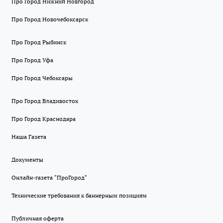
Про Город Нижний Новгород
Про Город Новочебоксарск
Про Город Рыбинск
Про Город Уфа
Про Город Чебоксары
Про Город Владивосток
Про Город Краснодара
Наша Газета
Документы
Онлайн-газета "ПроГород"
Технические требования к баннерным позициям
Публичная оферта