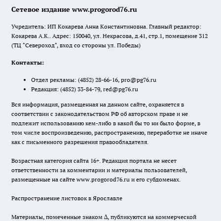
Сетевое издание www.progorod76.ru
Учредитель: ИП Кокарева Анна Константиновна. Главный редактор:
Кокарева А.К.. Адрес: 150040, ул. Некрасова, д.41, стр.1, помещение 312
(ТЦ "Североход", вход со стороны ул. Победы)
Контакты:
Отдел рекламы:
(4852) 28-66-16
,
pro@pg76.ru
Редакция:
(4852) 33-84-79
,
red@pg76.ru
Вся информация, размещенная на данном сайте, охраняется в
соответствии с законодательством РФ об авторском праве и не
подлежит использованию кем-либо в какой бы то ни было форме, в
том числе воспроизведению, распространению, переработке не иначе
как с письменного разрешения правообладателя.
Возрастная категория сайта 16+. Редакция портала не несет
ответственности за комментарии и материалы пользователей,
размещенные на сайте www.progorod76.ru и его субдоменах.
Распространение листовок в Ярославле
Материалы, помеченные знаком ∆, публикуются на коммерческой