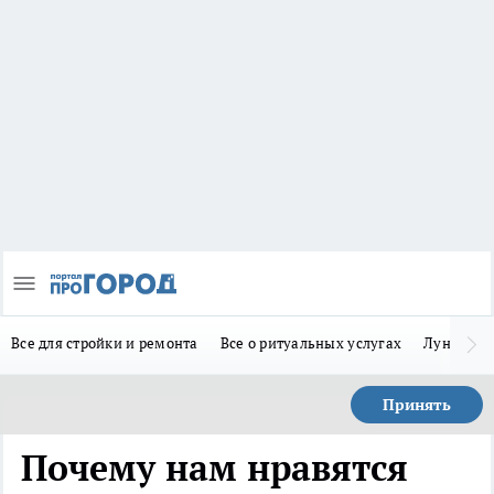
Все для стройки и ремонта
Все о ритуальных услугах
Лунно-по
Принять
Почему нам нравятся