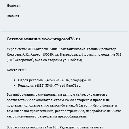
Новости
Главная
Сетевое издание www.progorod76.ru
Учредитель: ИП Кокарева Анна Константиновна. Главный редактор:
Кокарева А.К.. Адрес: 150040, ул. Некрасова, д.41, стр.1, помещение 312
(ТЦ "Североход", вход со стороны ул. Победы)
Контакты:
Отдел рекламы:
(4852) 28-66-16
,
pro@pg76.ru
Редакция:
(4852) 33-84-79
,
red@pg76.ru
Вся информация, размещенная на данном сайте, охраняется в
соответствии с законодательством РФ об авторском праве и не
подлежит использованию кем-либо в какой бы то ни было форме, в
том числе воспроизведению, распространению, переработке не иначе
как с письменного разрешения правообладателя.
Возрастная категория сайта 16+. Редакция портала не несет