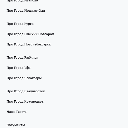
Про Город Иваново
Про Город Йошкар-Ола
Про Город Курск
Про Город Нижний Новгород
Про Город Новочебоксарск
Про Город Рыбинск
Про Город Уфа
Про Город Чебоксары
Про Город Владивосток
Про Город Краснодара
Наша Газета
Документы