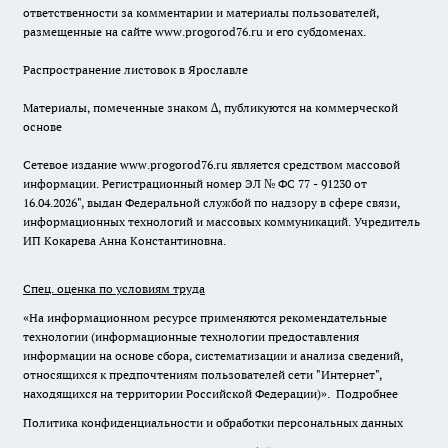
ответственности за комментарии и материалы пользователей,
размещенные на сайте www.progorod76.ru и его субдоменах.
Распространение листовок в Ярославле
Материалы, помеченные знаком ∆, публикуются на коммерческой
основе
Сетевое издание www.progorod76.ru является средством массовой
информации. Регистрационный номер ЭЛ № ФС 77 - 91230 от
16.04.2026", выдан Федеральной службой по надзору в сфере связи,
информационных технологий и массовых коммуникаций. Учредитель
ИП Кокарева Анна Константиновна.
Спец. оценка по условиям труда
«На информационном ресурсе применяются рекомендательные
технологии (информационные технологии предоставления
информации на основе сбора, систематизации и анализа сведений,
относящихся к предпочтениям пользователей сети "Интернет",
находящихся на территории Российской Федерации)».
Подробнее
Политика конфиденциальности и обработки персональных данных