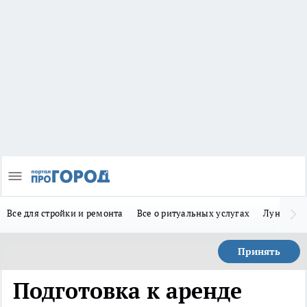
Все для стройки и ремонта
Все о ритуальных услугах
Лунно-по
Принять
Подготовка к аренде