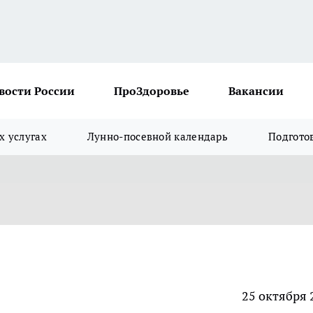
вости России
ПроЗдоровье
Вакансии
х услугах
Лунно-посевной календарь
Подгото
25 октября 