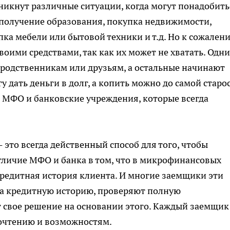
икнут различные ситуации, когда могут понадобить
 получение образования, покупка недвижимости,
ка мебели или бытовой техники и т.д. Но к сожален
своими средствами, так как их может не хватать. Одни
родственникам или друзьям, а остальные начинают
гу дать деньги в долг, а копить можно до самой старо
 МФО и банковские учреждения, которые всегда
 это всегда действенный способ для того, чтобы
тличие МФО и банка в том, что в микрофинансовых
редитная история клиента. И многие заемщики эти
 на кредитную историю, проверяют полную
 свое решение на основании этого. Каждый заемщик
очтению и возможностям.