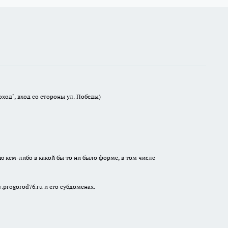
оход", вход со стороны ул. Победы)
ю кем-либо в какой бы то ни было форме, в том числе
progorod76.ru и его субдоменах.