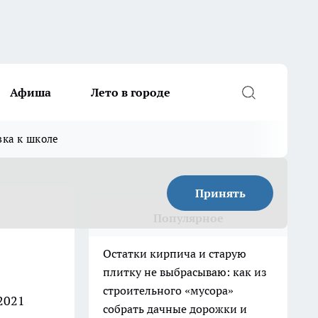
Афиша
Лето в городе
вка к школе
Принять
Популярное
Остатки кирпича и старую
плитку не выбрасываю: как из
строительного «мусора»
2021
собрать дачные дорожки и