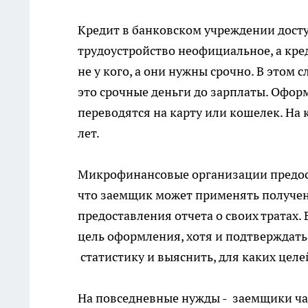
Кредит в
банковском
учреждении доступ
трудоустройство неофициальное, а кре
не у кого, а они нужны срочно. В этом
это срочные деньги до зарплаты. Офор
переводятся на карту или кошелек. На
лет.
Микрофинансовые организации предост
что заемщик может применять полученн
предоставления отчета о своих тратах.
цель оформления, хотя и подтверждать
статистику и выяснить, для каких це
На повседневные нужды - заемщики ча