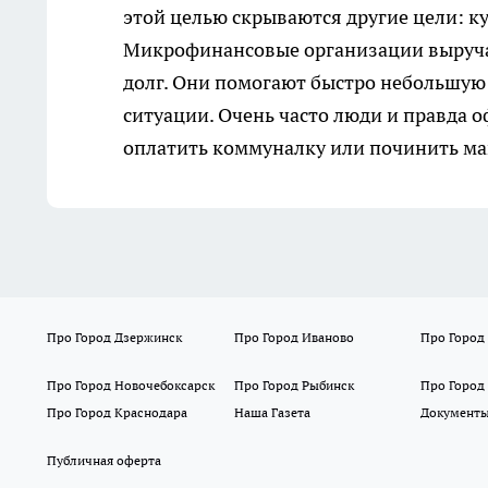
этой целью скрываются другие цели: к
Микрофинансовые организации выручаю
долг. Они помогают быстро небольшую
ситуации. Очень часто люди и правда 
оплатить коммуналку или починить м
Про Город Дзержинск
Про Город Иваново
Про Город
Про Город Новочебоксарск
Про Город Рыбинск
Про Город
Про Город Краснодара
Наша Газета
Документ
Публичная оферта