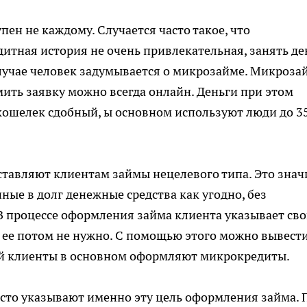
ен не каждому. Случается часто такое, что
дитная история не очень привлекательная, занять де
 случае человек задумывается о микрозайме. Микроза
мить заявку можно всегда онлайн. Деньги при этом
 кошелек сдобный, ы основном используют люди до 3
авляют клиентам займы нецелевого типа. Это знач
ые в долг денежные средства как угодно, без
 В процессе оформления займа клиента указывает св
 ее потом не нужно. С помощью этого можно вывест
лей клиенты в основном оформляют микрокредиты.
сто указывают именно эту цель оформления займа. 