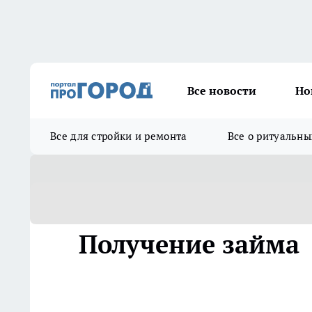
Все новости
Но
Все для стройки и ремонта
Все о ритуальны
Получение займа