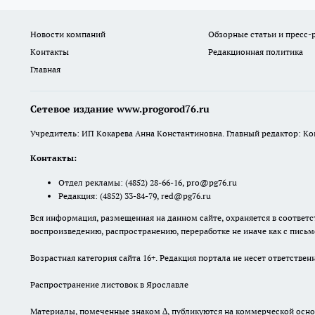
Новости компаний
Обзорные статьи и пресс-
Контакты
Редакционная политика
Главная
Сетевое издание www.progorod76.ru
Учредитель: ИП Кокарева Анна Константиновна. Главный редактор: Кокар
Контакты:
Отдел рекламы:
(4852) 28-66-16
,
pro@pg76.ru
Редакция:
(4852) 33-84-79
,
red@pg76.ru
Вся информация, размещенная на данном сайте, охраняется в соответс
воспроизведению, распространению, переработке не иначе как с пись
Возрастная категория сайта 16+. Редакция портала не несет ответств
Распространение листовок в Ярославле
Материалы, помеченные знаком ∆, публикуются на коммерческой осно