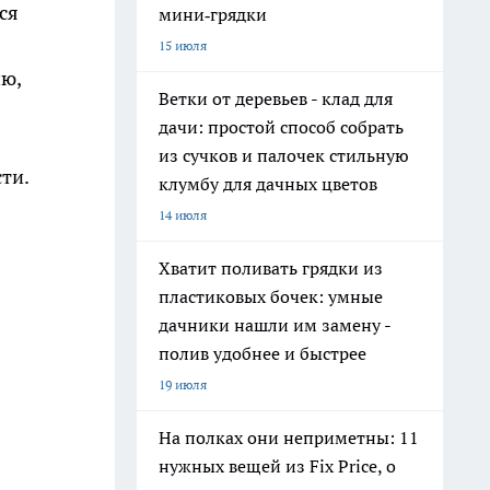
ся
мини‑грядки
15 июля
ию,
Ветки от деревьев - клад для
дачи: простой способ собрать
из сучков и палочек стильную
сти.
клумбу для дачных цветов
14 июля
Хватит поливать грядки из
пластиковых бочек: умные
дачники нашли им замену -
полив удобнее и быстрее
19 июля
На полках они неприметны: 11
нужных вещей из Fix Price, о