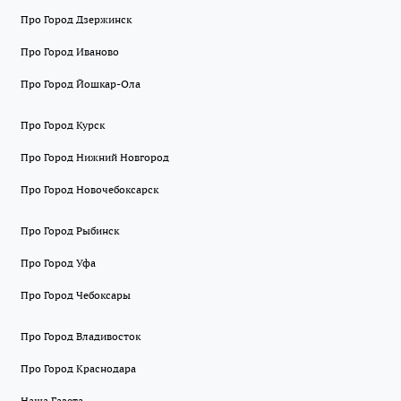
Про Город Дзержинск
Про Город Иваново
Про Город Йошкар-Ола
Про Город Курск
Про Город Нижний Новгород
Про Город Новочебоксарск
Про Город Рыбинск
Про Город Уфа
Про Город Чебоксары
Про Город Владивосток
Про Город Краснодара
Наша Газета