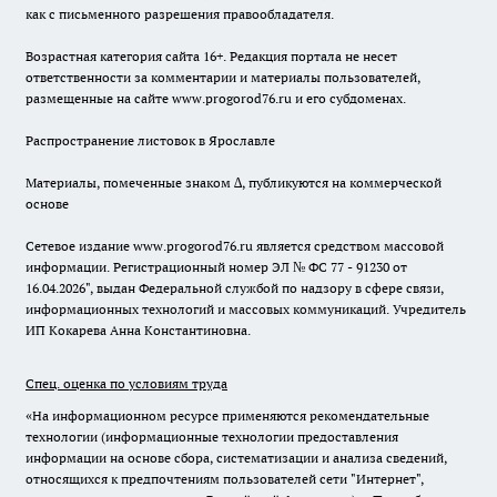
как с письменного разрешения правообладателя.
Возрастная категория сайта 16+. Редакция портала не несет
ответственности за комментарии и материалы пользователей,
размещенные на сайте www.progorod76.ru и его субдоменах.
Распространение листовок в Ярославле
Материалы, помеченные знаком ∆, публикуются на коммерческой
основе
Сетевое издание www.progorod76.ru является средством массовой
информации. Регистрационный номер ЭЛ № ФС 77 - 91230 от
16.04.2026", выдан Федеральной службой по надзору в сфере связи,
информационных технологий и массовых коммуникаций. Учредитель
ИП Кокарева Анна Константиновна.
Спец. оценка по условиям труда
«На информационном ресурсе применяются рекомендательные
технологии (информационные технологии предоставления
информации на основе сбора, систематизации и анализа сведений,
относящихся к предпочтениям пользователей сети "Интернет",