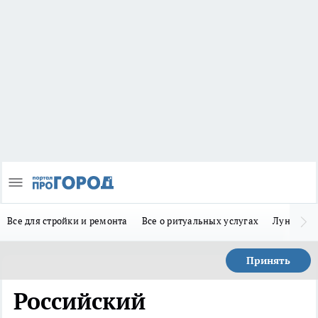
Все для стройки и ремонта
Все о ритуальных услугах
Лунно-по
Принять
Российский