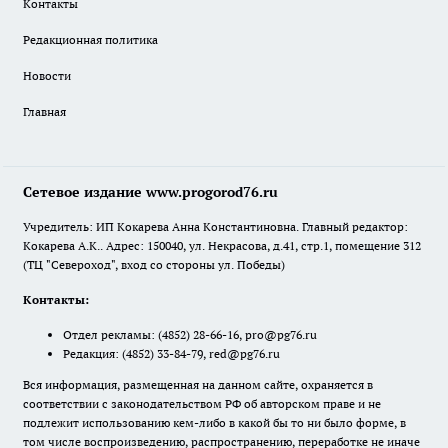
Контакты
Редакционная политика
Новости
Главная
Сетевое издание www.progorod76.ru
Учредитель: ИП Кокарева Анна Константиновна. Главный редактор:
Кокарева А.К.. Адрес: 150040, ул. Некрасова, д.41, стр.1, помещение 312
(ТЦ "Североход", вход со стороны ул. Победы)
Контакты:
Отдел рекламы:
(4852) 28-66-16
,
pro@pg76.ru
Редакция:
(4852) 33-84-79
,
red@pg76.ru
Вся информация, размещенная на данном сайте, охраняется в
соответствии с законодательством РФ об авторском праве и не
подлежит использованию кем-либо в какой бы то ни было форме, в
том числе воспроизведению, распространению, переработке не иначе