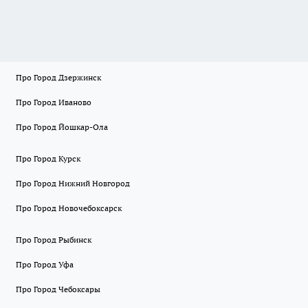
Про Город Дзержинск
Про Город Иваново
Про Город Йошкар-Ола
Про Город Курск
Про Город Нижний Новгород
Про Город Новочебоксарск
Про Город Рыбинск
Про Город Уфа
Про Город Чебоксары