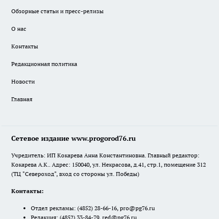
Обзорные статьи и пресс-релизы
О нас
Контакты
Редакционная политика
Новости
Главная
Сетевое издание www.progorod76.ru
Учредитель: ИП Кокарева Анна Константиновна. Главный редактор:
Кокарева А.К.. Адрес: 150040, ул. Некрасова, д.41, стр.1, помещение 312
(ТЦ "Североход", вход со стороны ул. Победы)
Контакты:
Отдел рекламы:
(4852) 28-66-16
,
pro@pg76.ru
Редакция:
(4852) 33-84-79
,
red@pg76.ru