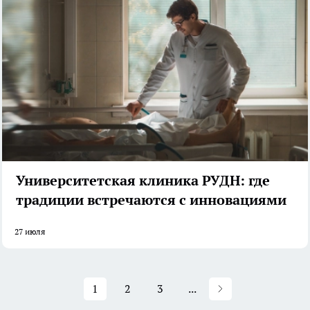
Университетская клиника РУДН: где
традиции встречаются с инновациями
27 июля
1
2
3
...