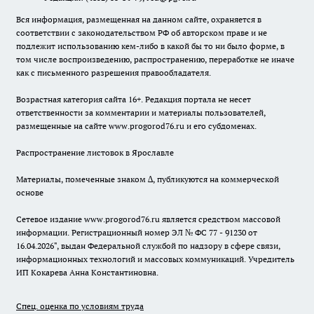
Вся информация, размещенная на данном сайте, охраняется в
соответствии с законодательством РФ об авторском праве и не
подлежит использованию кем-либо в какой бы то ни было форме, в
том числе воспроизведению, распространению, переработке не иначе
как с письменного разрешения правообладателя.
Возрастная категория сайта 16+. Редакция портала не несет
ответственности за комментарии и материалы пользователей,
размещенные на сайте www.progorod76.ru и его субдоменах.
Распространение листовок в Ярославле
Материалы, помеченные знаком ∆, публикуются на коммерческой
основе
Сетевое издание www.progorod76.ru является средством массовой
информации. Регистрационный номер ЭЛ № ФС 77 - 91230 от
16.04.2026", выдан Федеральной службой по надзору в сфере связи,
информационных технологий и массовых коммуникаций. Учредитель
ИП Кокарева Анна Константиновна.
Спец. оценка по условиям труда