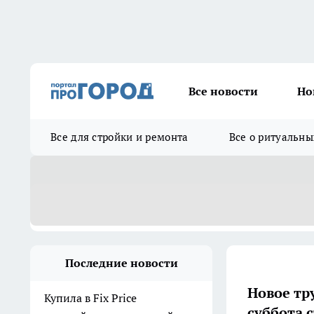
Все новости
Но
Все для стройки и ремонта
Все о ритуальны
Последние новости
Новое тр
Купила в Fix Price
суббота 