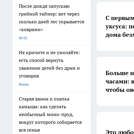
После дождя запускаю
грибной таймер: вот через
С первым
сколько дней лес укрывается
уксуса: 
«коврами»
дома без
00:02
Не кричите и не умоляйте:
есть способ вернуть
уважение детей без драм и
Больше н
уговоров
часами: в
Вчера
чтобы ов
Старая ванна и охапка
камыша: как сделать
необычный мини-пруд,
вокруг которого собирается
вся семья
Это любо