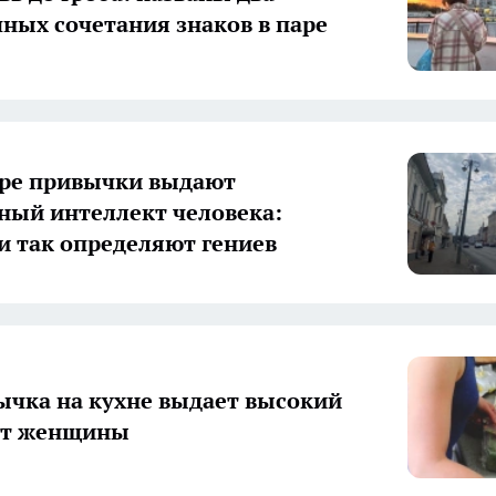
ных сочетания знаков в паре
ре привычки выдают
ный интеллект человека:
и так определяют гениев
ычка на кухне выдает высокий
кт женщины