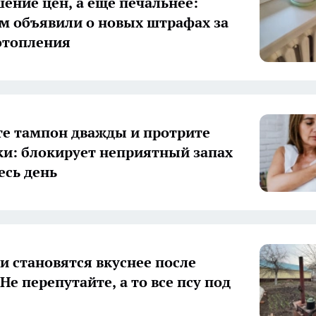
ение цен, а еще печальнее:
м объявили о новых штрафах за
отопления
е тампон дважды и протрите
: блокирует неприятный запах
есь день
и становятся вкуснее после
Не перепутайте, а то все псу под