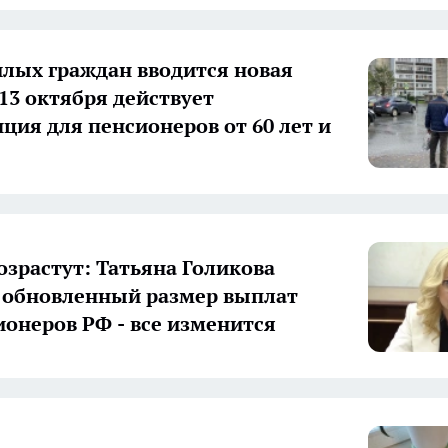
лых граждан вводится новая
 13 октября действует
ция для пенсионеров от 60 лет и
озрастут: Татьяна Голикова
 обновленный размер выплат
ионеров РФ - все изменится