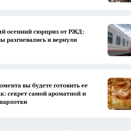
й осенний сюрприз от РЖД:
ы разгневались и вернули
момента вы будете готовить ее
ак: секрет самой ароматной и
шарлотки