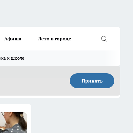
Афиша
Лето в городе
вка к школе
Принять