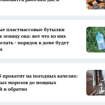
ые пластмассовые бутылки
 зеницу ока: вот что из них
елать - порядок в доме будет
н
5 прокатит на погодных качелях:
ных морозов до мощных
й и обратно