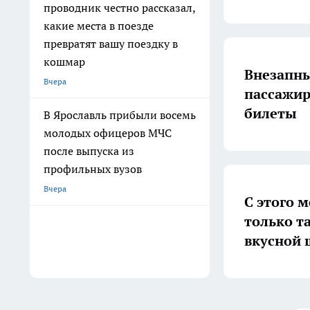
проводник честно рассказал,
какие места в поезде
превратят вашу поездку в
кошмар
Внезапны
Вчера
пассажир
билеты
В Ярославль прибыли восемь
молодых офицеров МЧС
после выпуска из
профильных вузов
Вчера
С этого 
только т
вкусной 