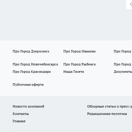
Про Город Дзержинск
Про Город Иваново
Про Город
Про Город Новочебоксарск
Про Город Рыбинск
Про Город
Про Город Краснодара
Наша Газета
Документ
Публичная оферта
Новости компаний
Обзорные статьи и пресс-
Контакты
Редакционная политика
Главная