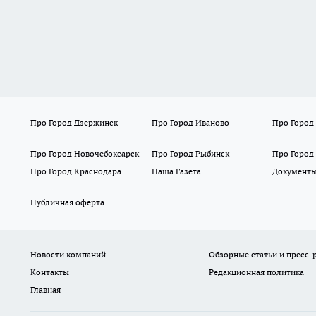
Про Город Дзержинск
Про Город Иваново
Про Город
Про Город Новочебоксарск
Про Город Рыбинск
Про Город
Про Город Краснодара
Наша Газета
Документ
Публичная оферта
Новости компаний
Обзорные статьи и пресс-
Контакты
Редакционная политика
Главная