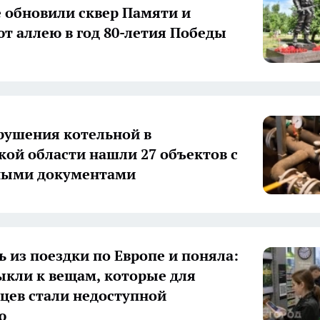
е обновили сквер Памяти и
т аллею в год 80-летия Победы
рушения котельной в
кой области нашли 27 объектов с
ными документами
ь из поездки по Европе и поняла:
кли к вещам, которые для
цев стали недоступной
ю