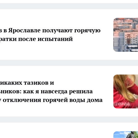
в в Ярославле получают горячую
братки после испытаний
икаких тазиков и
ников: как я навсегда решила
 отключения горячей воды дома