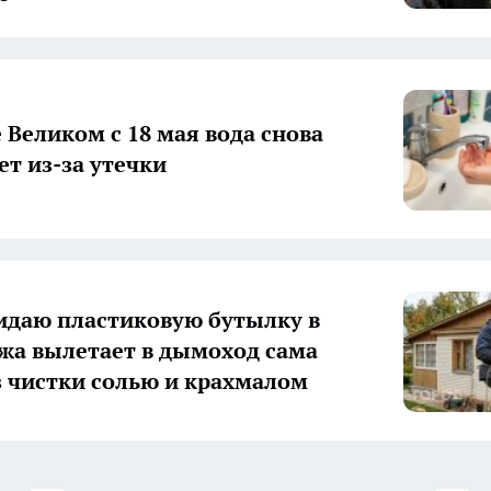
 Великом с 18 мая вода снова
ет из-за утечки
идаю пластиковую бутылку в
ажа вылетает в дымоход сама
з чистки солью и крахмалом