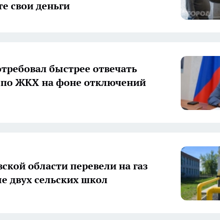
те свои деньги
отребовал быстрее отвечать
 по ЖКХ на фоне отключений
вской области перевели на газ
е двух сельских школ