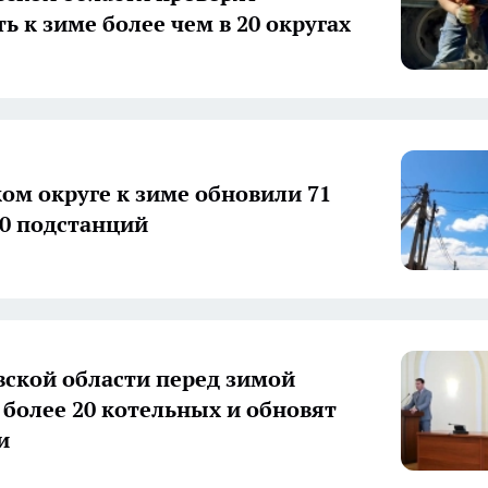
ь к зиме более чем в 20 округах
ком округе к зиме обновили 71
10 подстанций
вской области перед зимой
 более 20 котельных и обновят
и