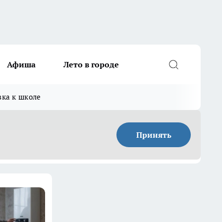
Афиша
Лето в городе
вка к школе
Принять