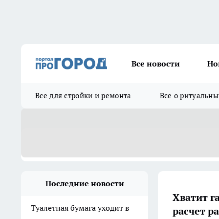
Все новости
Но
Все для стройки и ремонта
Все о ритуальны
Последние новости
Хватит г
Туалетная бумага уходит в
расчет р