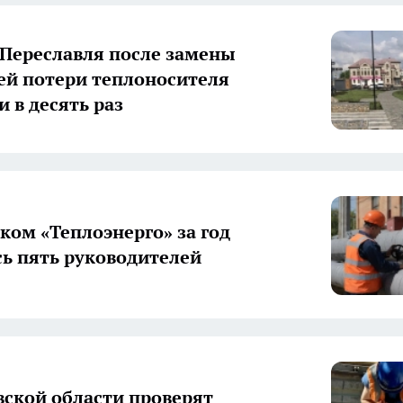
 Переславля после замены
ей потери теплоносителя
 в десять раз
ком «Теплоэнерго» за год
ь пять руководителей
вской области проверят